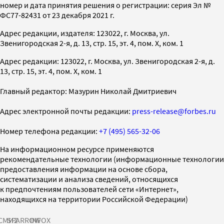
номер и дата принятия решения о регистрации: серия Эл №
ФС77-82431 от 23 декабря 2021 г.
Адрес редакции, издателя: 123022, г. Москва, ул.
Звенигородская 2-я, д. 13, стр. 15, эт. 4, пом. X, ком. 1
Адрес редакции: 123022, г. Москва, ул. Звенигородская 2-я, д.
13, стр. 15, эт. 4, пом. X, ком. 1
Главный редактор: Мазурин Николай Дмитриевич
Адрес электронной почты редакции:
press-release@forbes.ru
Номер телефона редакции:
+7 (495) 565-32-06
На информационном ресурсе применяются
рекомендательные технологии (информационные технологии
предоставления информации на основе сбора,
систематизации и анализа сведений, относящихся
к предпочтениям пользователей сети «Интернет»,
находящихся на территории Российской Федерации)
СМИ2
SPARROW
INFOX