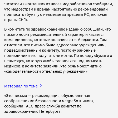
Читатели «Фонтанки» из числа медработников сообщили,
что медсестрам и врачам настоятельно рекомендовали
подписать «бумагу о невыезде за пределы РФ, включая
страны СНГ».
В комитете по здравоохранению изданию сообщили, что
письмо носит рекомендательный характер и касается
командировок, которые оплачиваются бюджетом. Там
отметили, что письмо было адресовано учреждениям,
подведомственным комитету, поэтому районные
поликлиники его получить не могли. По поводу «бумаги о
невыезде», которую якобы заставляют подписывать
медиков, в комитете заявили, что речь может идти о
«самодеятельности отдельных учреждений».
Материал по теме
«Это письмо — рекомендация, обусловленная
соображениями безопасности медработников», —
сообщила ТАСС пресс-служба комитет по
здравоохранению Петербурга.