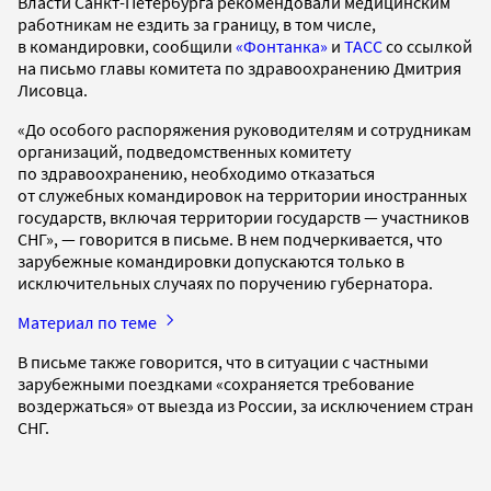
Власти Санкт-Петербурга рекомендовали медицинским
работникам не ездить за границу, в том числе,
в командировки, сообщили
«Фонтанка»
и
ТАСС
со ссылкой
на письмо главы комитета по здравоохранению Дмитрия
Лисовца.
«До особого распоряжения руководителям и сотрудникам
организаций, подведомственных комитету
по здравоохранению, необходимо отказаться
от служебных командировок на территории иностранных
государств, включая территории государств — участников
СНГ», — говорится в письме. В нем подчеркивается, что
зарубежные командировки допускаются только в
исключительных случаях по поручению губернатора.
Материал по теме
В письме также говорится, что в ситуации с частными
зарубежными поездками «сохраняется требование
воздержаться» от выезда из России, за исключением стран
СНГ.