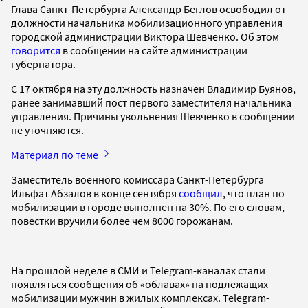
Глава Санкт-Петербурга Александр Беглов освободил от
должности начальника мобилизационного управления
городской администрации Виктора Шевченко. Об этом
говорится
в сообщении на сайте администрации
губернатора.
С 17 октября на эту должность назначен Владимир Буянов,
ранее занимавший пост первого заместителя начальника
управления. Причины увольнения Шевченко в сообщении
не уточняются.
Материал по теме
Заместитель военного комиссара Санкт-Петербурга
Ильфат Абзалов в конце сентября
сообщил
, что план по
мобилизации в городе выполнен на 30%. По его словам,
повестки вручили более чем 8000 горожанам.
На прошлой неделе в СМИ и Telegram-каналах стали
появляться сообщения об «облавах» на подлежащих
мобилизации мужчин в жилых комплексах. Telegram-