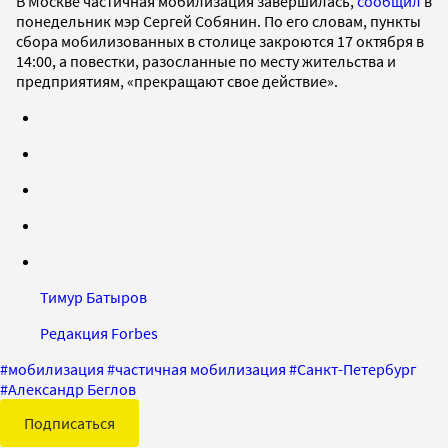
В Москве частичная мобилизация завершилась,
сообщил
в
понедельник мэр Сергей Собянин. По его словам, пункты
сбора мобилизованных в столице закроются 17 октября в
14:00, а повестки, разосланные по месту жительства и
предприятиям, «прекращают свое действие».
Тимур Батыров
Редакция Forbes
#
мобилизация
#
частичная мобилизация
#
Санкт-Петербург
#
Александр Беглов
Подписаться