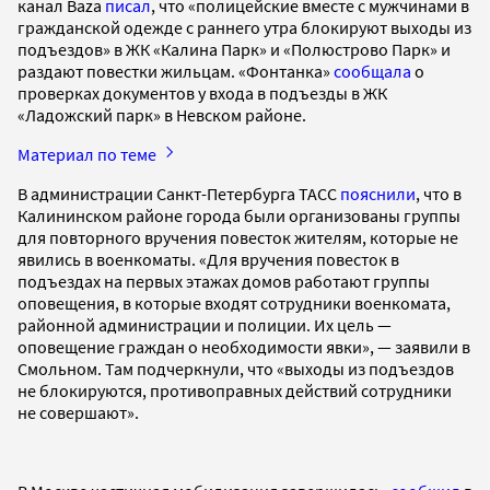
канал Baza
писал
, что «полицейские вместе с мужчинами в
гражданской одежде с раннего утра блокируют выходы из
подъездов» в ЖК «Калина Парк» и «Полюстрово Парк» и
раздают повестки жильцам. «Фонтанка»
сообщала
о
проверках документов у входа в подъезды в ЖК
«Ладожский парк» в Невском районе.
Материал по теме
В администрации Санкт-Петербурга ТАСС
пояснили
, что в
Калининском районе города были организованы группы
для повторного вручения повесток жителям, которые не
явились в военкоматы. «Для вручения повесток в
подъездах на первых этажах домов работают группы
оповещения, в которые входят сотрудники военкомата,
районной администрации и полиции. Их цель —
оповещение граждан о необходимости явки», — заявили в
Смольном. Там подчеркнули, что «выходы из подъездов
не блокируются, противоправных действий сотрудники
не совершают».