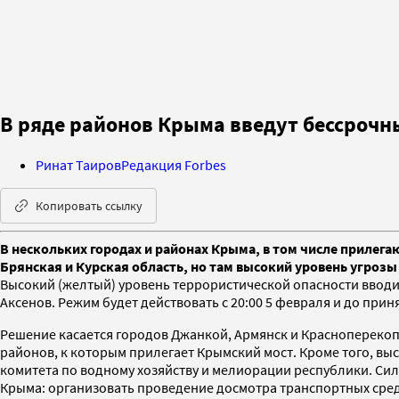
В ряде районов Крыма введут бессрочн
Ринат Таиров
Редакция Forbes
Копировать ссылку
В нескольких городах и районах Крыма, в том числе прилег
Брянская и Курская область, но там высокий уровень угрозы
Высокий (желтый) уровень террористической опасности вводит
Аксенов. Режим будет действовать с 20:00 5 февраля и до прин
Решение касается городов Джанкой, Армянск и Красноперекопс
районов, к которым прилегает Крымский мост. Кроме того, вы
комитета по водному хозяйству и мелиорации республики. С
Крыма: организовать проведение досмотра транспортных сред