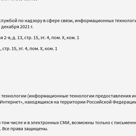
службой по надзору в сфере связи, информационных технолог
декабря 2021 г.
я, д. 13, стр. 15, эт. 4, пом. X, ком. 1
тр. 15, эт. 4, пом. X, ком. 1
технологии (информационные технологии предоставления инф
«Интернет», находящихся на территории Российской Федераци
 том числе и в электронных СМИ, возможны только с письменн
d. Все права защищены.