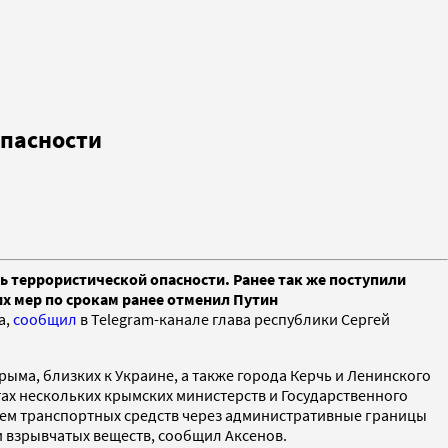
опасности
ь террористической опасности. Ранее так же поступили
их мер по срокам ранее отменил Путин
а,
сообщил
в Telegram-канале глава республики Сергей
ыма, близких к Украине, а также города Керчь и Ленинского
тах нескольких крымских министерств и Государственного
ием транспортных средств через административные границы
 взрывчатых веществ, сообщил Аксенов.