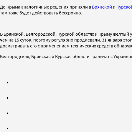
До Крыма аналогичные решения приняли в
Брянской
и
Курско
там тоже будет действовать бессрочно.
В Брянской, Белгородской, Курской областях и Крыму желтый у
чем на 15 суток, поэтому регулярно продлевали. 31 января эт
досматривать его с применением технических средств обнаруж
Белгородская, Брянская и Курская области граничат с Украи