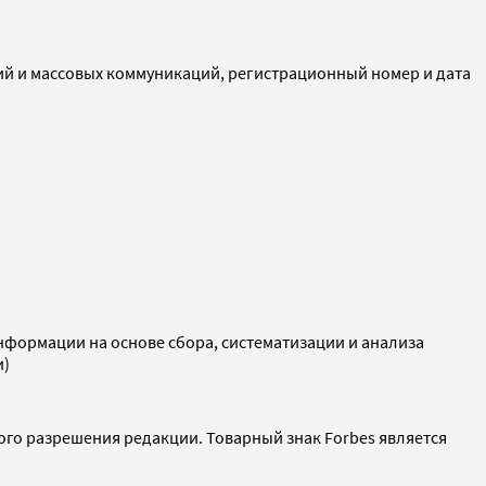
ий и массовых коммуникаций, регистрационный номер и дата
ормации на основе сбора, систематизации и анализа
и)
ого разрешения редакции. Товарный знак Forbes является