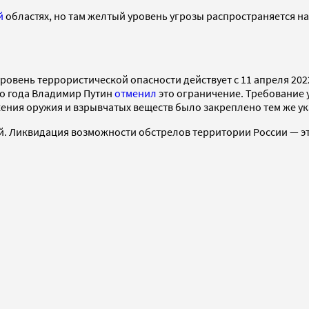
й
областях, но там желтый уровень угрозы распространяется н
ровень террористической опасности действует с 11 апреля 2022
ого года Владимир Путин
отменил
это ограничение. Требование 
ения оружия и взрывчатых веществ было закреплено тем же ук
ной. Ликвидация возможности обстрелов территории России — 