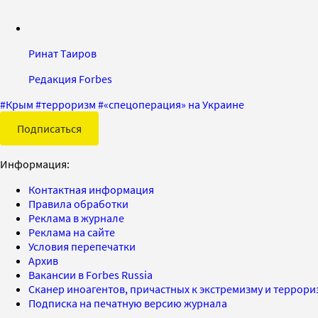
Ринат Таиров
Редакция Forbes
#
Крым
#
терроризм
#
«спецоперация» на Украине
Подписаться
Информация:
Контактная информация
Правила обработки
Реклама в журнале
Реклама на сайте
Условия перепечатки
Архив
Вакансии в Forbes Russia
Сканер иноагентов, причастных к экстремизму и террор
Подписка на печатную версию журнала