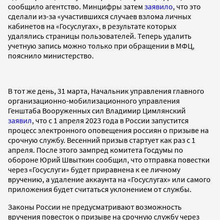
сообщило агентство. Минцифры затем
заявило
, что это
сделали из-за «участившихся случаев взлома личных
кабинетов на «Госуслугах», в результате которых
удалялись страницы пользователей. Теперь удалить
учетную запись можно только при обращении в МФЦ,
пояснило министерство.
В тот же день, 31 марта, Начальник управления главного
организационно-мобилизационного управления
Генштаба Вооруженных сил Владимир Цимлянский
заявил
, что с 1 апреля 2023 года в России запустится
процесс электронного оповещения россиян о призыве на
срочную службу. Весенний призыв стартует как раз с 1
апреля. После этого зампред комитета Госдумы по
обороне Юрий Швыткин сообщил, что отправка повестки
через «Госуслуги» будет приравнена к ее личному
вручению, а удаление аккаунта на «Госуслугах» или самого
приложения будет считаться уклонением от службы.
Законы России не предусматривают возможность
вручения повесток о призыве на срочную службу через