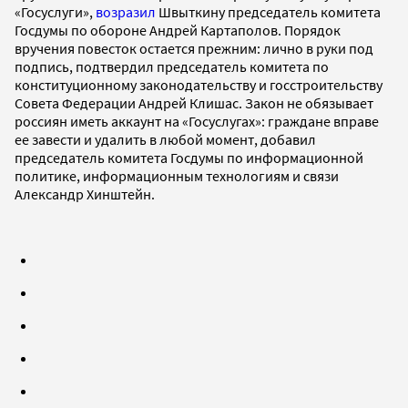
«Госуслуги»,
возразил
Швыткину председатель комитета
Госдумы по обороне Андрей Картаполов. Порядок
вручения повесток остается прежним: лично в руки под
подпись, подтвердил председатель комитета по
конституционному законодательству и госстроительству
Совета Федерации Андрей Клишас. Закон не обязывает
россиян иметь аккаунт на «Госуслугах»: граждане вправе
ее завести и удалить в любой момент, добавил
председатель комитета Госдумы по информационной
политике, информационным технологиям и связи
Александр Хинштейн.