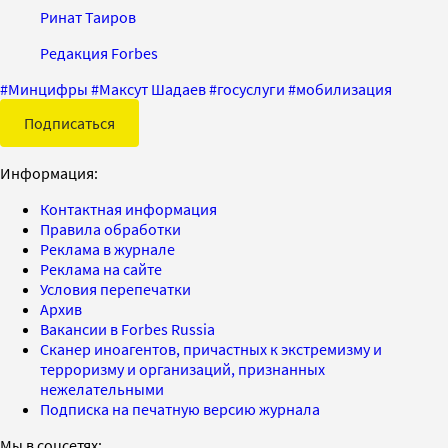
Ринат Таиров
Редакция Forbes
#
Минцифры
#
Максут Шадаев
#
госуслуги
#
мобилизация
Подписаться
Информация:
Контактная информация
Правила обработки
Реклама в журнале
Реклама на сайте
Условия перепечатки
Архив
Вакансии в Forbes Russia
Сканер иноагентов, причастных к экстремизму и
терроризму и организаций, признанных
нежелательными
Подписка на печатную версию журнала
Мы в соцсетях: