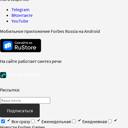
Telegram
ВКонтакте
YouTube
Мобильное приложение Forbes Russia на Android
На сайте работает синтез речи
Рассылка:
Подписаться
Все сразу
Еженедельная
Ежедневная
Новости Forbes Games