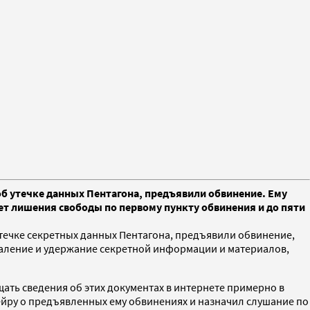
 утечке данных Пентагона, предъявили обвинение. Ему
ет лишения свободы по первому пункту обвинения и до пяти
ечке секретных данных Пентагона, предъявили обвинение,
даление и удержание секретной информации и материалов,
ать сведения об этих документах в интернете примерно в
ейру о предъявленных ему обвинениях и назначил слушание по