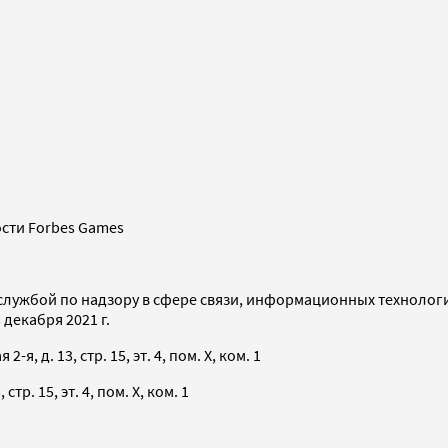
сти Forbes Games
службой по надзору в сфере связи, информационных технолог
декабря 2021 г.
я, д. 13, стр. 15, эт. 4, пом. X, ком. 1
тр. 15, эт. 4, пом. X, ком. 1