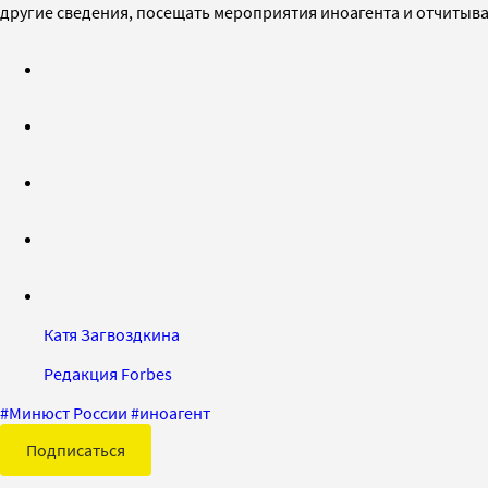
другие сведения, посещать мероприятия иноагента и отчитывать
Катя Загвоздкина
Редакция Forbes
#
Минюст России
#
иноагент
Подписаться