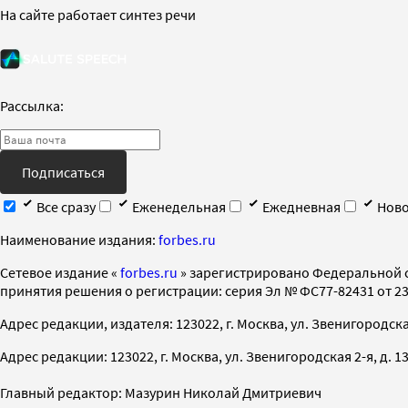
На сайте работает синтез речи
Рассылка:
Подписаться
Все сразу
Еженедельная
Ежедневная
Ново
Наименование издания:
forbes.ru
Cетевое издание «
forbes.ru
» зарегистрировано Федеральной 
принятия решения о регистрации: серия Эл № ФС77-82431 от 23 
Адрес редакции, издателя: 123022, г. Москва, ул. Звенигородская 2-
Адрес редакции: 123022, г. Москва, ул. Звенигородская 2-я, д. 13, с
Главный редактор: Мазурин Николай Дмитриевич