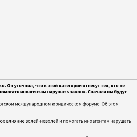
 Он уточнил, что к этой категории отнесут тех, кто не
помогать иноагентам нарушать закон». Сначала им будут
бургском международном юридическом форуме. Об этом
нное влияние волей-неволей и помогать иноагентам нарушать