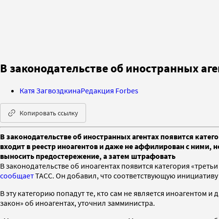
В законодательстве об иностранных аге
Катя Загвоздкина
Редакция Forbes
Копировать ссылку
В законодательстве об иностранных агентах появится категор
входит в реестр иноагентов и даже не аффилирован с ними, 
выносить предостережение, а затем штрафовать
В законодательстве об иноагентах появится категория «трет
сообщает
ТАСС. Он добавил, что соответствующую инициативу 
В эту категорию попадут те, кто сам не является иноагентом
закон» об иноагентах, уточнил замминистра.