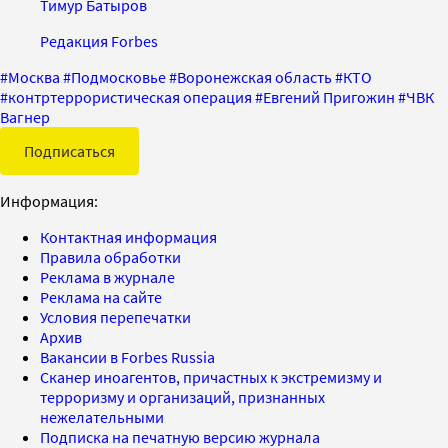
Тимур Батыров
Редакция Forbes
#
Москва
#
Подмосковье
#
Воронежская область
#
КТО
#
контртеррористическая операция
#
Евгений Пригожин
#
ЧВК
Вагнер
Подписаться
Информация:
Контактная информация
Правила обработки
Реклама в журнале
Реклама на сайте
Условия перепечатки
Архив
Вакансии в Forbes Russia
Сканер иноагентов, причастных к экстремизму и
терроризму и организаций, признанных
нежелательными
Подписка на печатную версию журнала