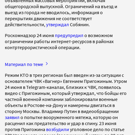
объявленных массовых мероприятий, включая
общегородской выпускной. Ограничений на въезд и
выезд из города не вводилось, информация о
перекрытиях движения не соответствует
действительности,
утверждал
Собянин.
Роскомнадзор 24 июня
предупредил
о возможном
ограничении работы интернет-ресурсов в районах
контртеррористической операции.
Материал по теме
Режим КТО в трех регионах был введен из-за ситуации с
основателем ЧВК «Вагнер» Евгением Пригожиным. Утром
24 июня в Telegram-каналах, близких к ЧВК, появилось
видео с Пригожиным, который утверждал, что бойцы его
частной военной компании заблокировали военные
объекты в Ростове-на-Дону и намерены двигаться в
сторону Москвы. Владимир Путин в видеообращении
заявил
о попытке вооруженного мятежа, которую он
расценил как предательство и удар в спину. 23 июня
против Пригожина
возбудили
уголовное дело по статье