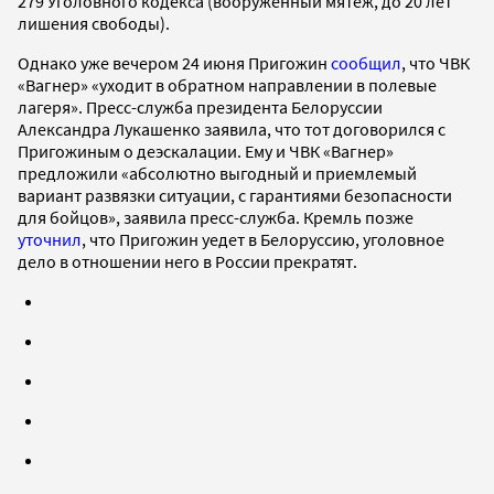
279 Уголовного кодекса (вооруженный мятеж, до 20 лет
лишения свободы).
Однако уже вечером 24 июня Пригожин
сообщил
, что ЧВК
«Вагнер» «уходит в обратном направлении в полевые
лагеря». Пресс-служба президента Белоруссии
Александра Лукашенко заявила, что тот договорился с
Пригожиным о деэскалации. Ему и ЧВК «Вагнер»
предложили «абсолютно выгодный и приемлемый
вариант развязки ситуации, с гарантиями безопасности
для бойцов», заявила пресс-служба. Кремль позже
уточнил
, что Пригожин уедет в Белоруссию, уголовное
дело в отношении него в России прекратят.