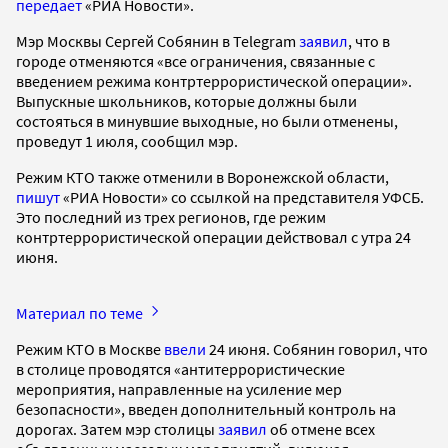
передает
«РИА Новости».
Мэр Москвы Сергей Собянин в Telegram
заявил
, что в
городе отменяются «все ограничения, связанные с
введением режима контртеррористической операции».
Выпускные школьников, которые должны были
состояться в минувшие выходные, но были отменены,
проведут 1 июля, сообщил мэр.
Режим КТО также отменили в Воронежской области,
пишут
«РИА Новости» со ссылкой на представителя УФСБ.
Это последний из трех регионов, где режим
контртеррористической операции действовал с утра 24
июня.
Материал по теме
Режим КТО в Москве
ввели
24 июня. Собянин говорил, что
в столице проводятся «антитеррористические
мероприятия, направленные на усиление мер
безопасности», введен дополнительный контроль на
дорогах. Затем мэр столицы
заявил
об отмене всех