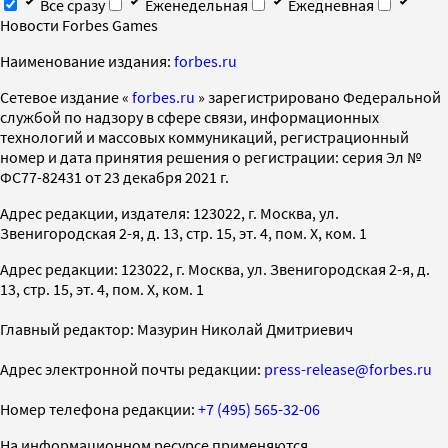
Все сразу
Еженедельная
Ежедневная
Новости Forbes Games
Наименование издания:
forbes.ru
Cетевое издание «
forbes.ru
» зарегистрировано Федеральной
службой по надзору в сфере связи, информационных
технологий и массовых коммуникаций, регистрационный
номер и дата принятия решения о регистрации: серия Эл №
ФС77-82431 от 23 декабря 2021 г.
Адрес редакции, издателя: 123022, г. Москва, ул.
Звенигородская 2-я, д. 13, стр. 15, эт. 4, пом. X, ком. 1
Адрес редакции: 123022, г. Москва, ул. Звенигородская 2-я, д.
13, стр. 15, эт. 4, пом. X, ком. 1
Главный редактор: Мазурин Николай Дмитриевич
Адрес электронной почты редакции:
press-release@forbes.ru
Номер телефона редакции:
+7 (495) 565-32-06
На информационном ресурсе применяются