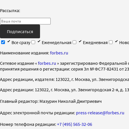
Рассылка:
Подписаться
Все сразу
Еженедельная
Ежедневная
Ново
Наименование издания:
forbes.ru
Cетевое издание «
forbes.ru
» зарегистрировано Федеральной 
принятия решения о регистрации: серия Эл № ФС77-82431 от 23 
Адрес редакции, издателя: 123022, г. Москва, ул. Звенигородская 2-
Адрес редакции: 123022, г. Москва, ул. Звенигородская 2-я, д. 13, с
Главный редактор: Мазурин Николай Дмитриевич
Адрес электронной почты редакции:
press-release@forbes.ru
Номер телефона редакции:
+7 (495) 565-32-06