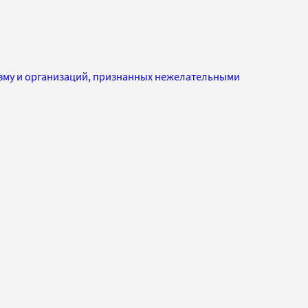
изму и организаций, признанных нежелательными