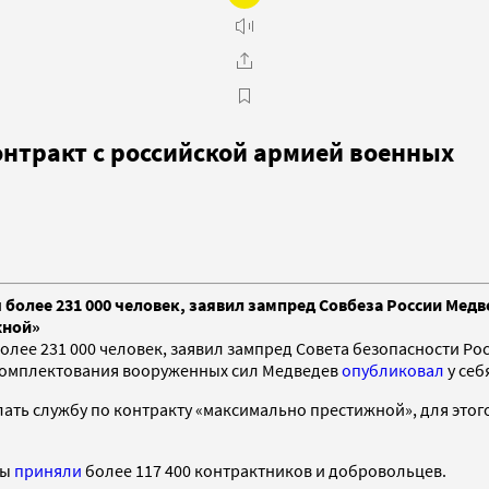
нтракт с российской армией военных
 более 231 000 человек, заявил зампред Совбеза России Медв
жной»
 более 231 000 человек, заявил зампред Совета безопасности 
укомплектования вооруженных сил Медведев
опубликовал
у себ
елать службу по контракту «максимально престижной», для эт
лы
приняли
более 117 400 контрактников и добровольцев.