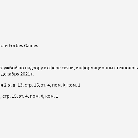
сти Forbes Games
службой по надзору в сфере связи, информационных технолог
декабря 2021 г.
я, д. 13, стр. 15, эт. 4, пом. X, ком. 1
тр. 15, эт. 4, пом. X, ком. 1