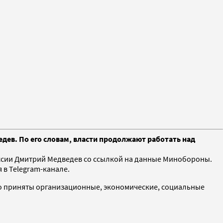
едев. По его словам, власти продолжают работать над
России Дмитрий Медведев со ссылкой на данные Минобороны.
я в Telegram-канале.
ого приняты организационные, экономические, социальные