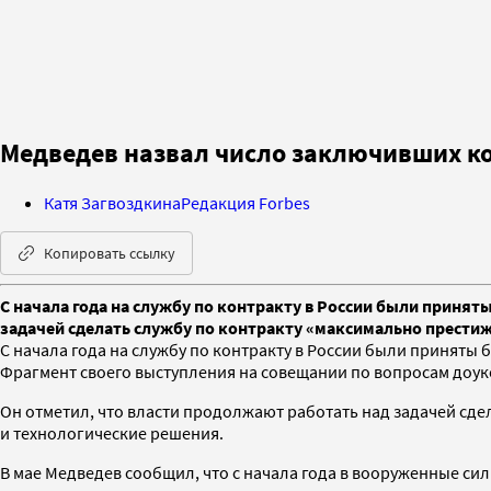
Медведев назвал число заключивших ко
Катя Загвоздкина
Редакция Forbes
Копировать ссылку
С начала года на службу по контракту в России были приняты
задачей сделать службу по контракту «максимально прести
С начала года на службу по контракту в России были приняты
Фрагмент своего выступления на совещании по вопросам до
Он отметил, что власти продолжают работать над задачей сд
и технологические решения.
В мае Медведев сообщил, что с начала года в вооруженные си