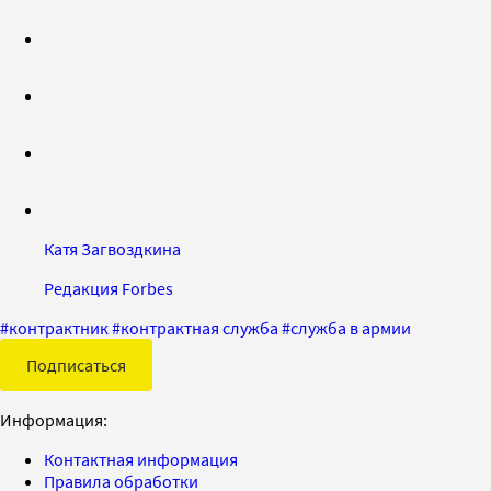
Катя Загвоздкина
Редакция Forbes
#
контрактник
#
контрактная служба
#
служба в армии
Подписаться
Информация:
Контактная информация
Правила обработки