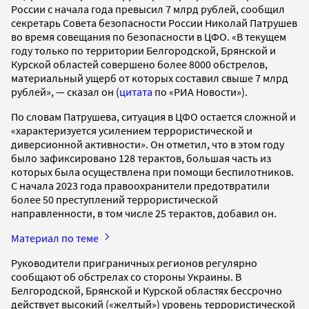
России с начала года превысил 7 млрд рублей, сообщил
секретарь Совета безопасности России Николай Патрушев
во время совещания по безопасности в ЦФО. «В текущем
году только по территории Белгородской, Брянской и
Курской областей совершено более 8000 обстрелов,
материальный ущерб от которых составил свыше 7 млрд
рублей», — сказал он (
цитата
по «РИА Новости»).
По словам Патрушева, ситуация в ЦФО остается сложной и
«характеризуется усилением террористической и
диверсионной активности». Он отметил, что в этом году
было зафиксировано 128 терактов, большая часть из
которых была осуществлена при помощи беспилотников.
С начала 2023 года правоохранители предотвратили
более 50 преступлений террористической
направленности, в том числе 25 терактов, добавил он.
Материал по теме
Руководители приграничных регионов регулярно
сообщают об обстрелах со стороны Украины. В
Белгородской, Брянской и Курской областях бессрочно
действует высокий («желтый») уровень террористической