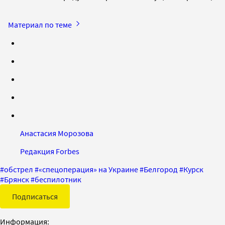
Материал по теме
Анастасия Морозова
Редакция Forbes
#
обстрел
#
«спецоперация» на Украине
#
Белгород
#
Курск
#
Брянск
#
беспилотник
Подписаться
Информация: