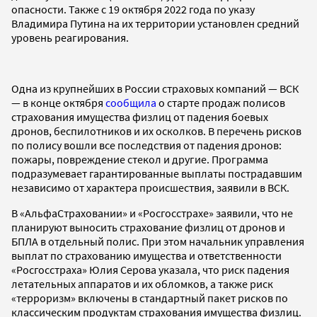
опасности. Также с 19 октября 2022 года по указу
Владимира Путина на их территории установлен средний
уровень реагирования.
Одна из крупнейших в России страховых компаний — ВСК
— в конце октября
сообщила
о старте продаж полисов
страхования имущества физлиц от падения боевых
дронов, беспилотников и их осколков. В перечень рисков
по полису вошли все последствия от падения дронов:
пожары, повреждение стекол и другие. Программа
подразумевает гарантированные выплаты пострадавшим
независимо от характера происшествия, заявили в ВСК.
В «АльфаСтраховании» и «Росгосстрахе» заявили, что не
планируют выносить страхование физлиц от дронов и
БПЛА в отдельный полис. При этом начальник управления
выплат по страхованию имущества и ответственности
«Росгосстраха» Юлия Серова указала, что риск падения
летательных аппаратов и их обломков, а также риск
«терроризм» включены в стандартный пакет рисков по
классическим продуктам страхования имущества физлиц.