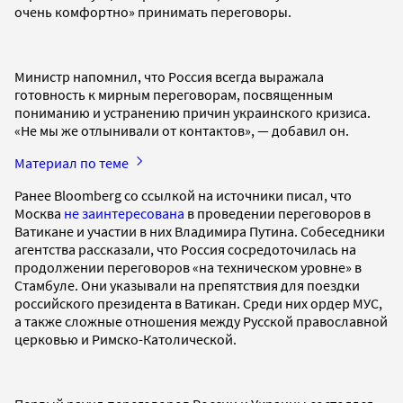
очень комфортно» принимать переговоры.
Министр напомнил, что Россия всегда выражала
готовность к мирным переговорам, посвященным
пониманию и устранению причин украинского кризиса.
«Не мы же отлынивали от контактов», — добавил он.
Материал по теме
Ранее Bloomberg со ссылкой на источники писал, что
Москва
не заинтересована
в проведении переговоров в
Ватикане и участии в них Владимира Путина. Собеседники
агентства рассказали, что Россия сосредоточилась на
продолжении переговоров «на техническом уровне» в
Стамбуле. Они указывали на препятствия для поездки
российского президента в Ватикан. Среди них ордер МУС,
а также сложные отношения между Русской православной
церковью и Римско-Католической.