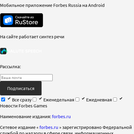
Мобильное приложение Forbes Russia на Android
На сайте работает синтез речи
Рассылка:
Подписаться
Все сразу
Еженедельная
Ежедневная
Новости Forbes Games
Наименование издания:
forbes.ru
Cетевое издание «
forbes.ru
» зарегистрировано Федеральной
службой по надзору в сфере связи, информационных