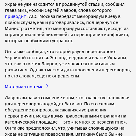
Украине уже находится в продвинутой стадии, сообщил
глава МИД России Сергей Лавров, слова которого
приводит
ТАСС. Москва передаст меморандум Киеву в
любом случае, как и договаривались, подчеркнул он.
Министр отметил, что меморандум составляют, исходя из
«принципиальнейших вещей» и первопричин конфликта,
которые необходимо устранить.
Он также сообщил, что второй раунд переговоров с
Украиной состоится. Это подтвердили и власти Украины,
что, как отметил Лавров, уже является позитивным
развитием. Однако место и дата проведения переговоров,
по его словам, еще не определены.
Материал по теме
Лавров выразил сомнение в том, что в качестве площадки
для переговоров подойдет Ватикан. По его словам,
обсуждение вопросов, касающихся устранения
первопричин, между двумя православными странами на
католической площадке — это «немножко неэлегантно».
Он также предположил, что, учитывая сложившуюся на
Украине ситуацию православия, Ватикану было бы «не