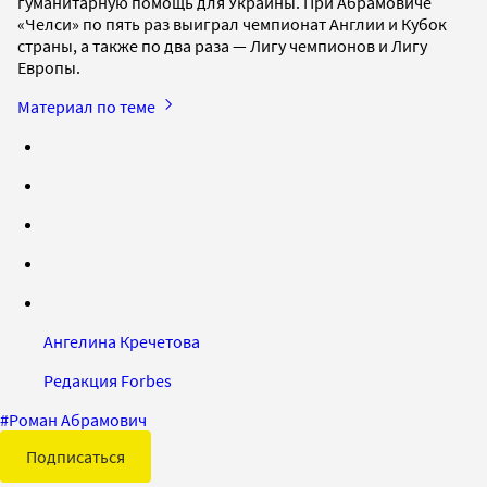
гуманитарную помощь для Украины. При Абрамовиче
«Челси» по пять раз выиграл чемпионат Англии и Кубок
страны, а также по два раза — Лигу чемпионов и Лигу
Европы.
Материал по теме
Ангелина Кречетова
Редакция Forbes
#
Роман Абрамович
Подписаться