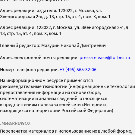
Адрес редакции, издателя: 123022, г. Москва, ул.
Звенигородская 2-я, д. 13, стр. 15, эт. 4, пом. X, ком. 1
Адрес редакции: 123022, г. Москва, ул. Звенигородская 2-я, д.
13, стр. 15, эт. 4, пом. X, ком. 1
Главный редактор: Мазурин Николай Дмитриевич
Адрес электронной почты редакции:
press-release@forbes.ru
Номер телефона редакции:
+7 (495) 565-32-06
На информационном ресурсе применяются
рекомендательные технологии (информационные технологии
предоставления информации на основе сбора,
систематизации и анализа сведений, относящихся
к предпочтениям пользователей сети «Интернет»,
находящихся на территории Российской Федерации)
СМИ2
SPARROW
INFOX
Перепечатка материалов и использование их в любой форме,