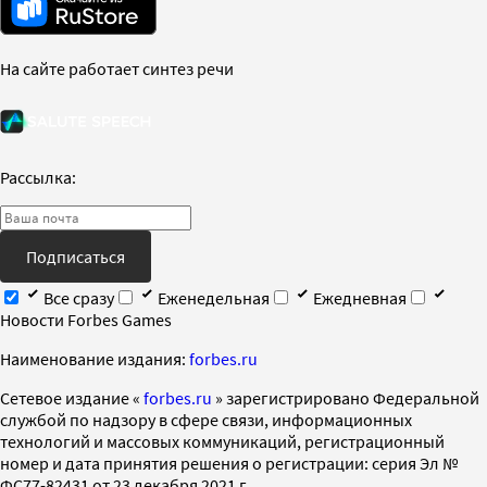
На сайте работает синтез речи
Рассылка:
Подписаться
Все сразу
Еженедельная
Ежедневная
Новости Forbes Games
Наименование издания:
forbes.ru
Cетевое издание «
forbes.ru
» зарегистрировано Федеральной
службой по надзору в сфере связи, информационных
технологий и массовых коммуникаций, регистрационный
номер и дата принятия решения о регистрации: серия Эл №
ФС77-82431 от 23 декабря 2021 г.