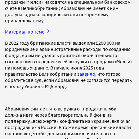
продажи «Челси» находятся на специальном банковском
счете в Великобритании; Абрамович не имеет к ним
доступа, однако юридически они по‑прежнему
принадлежат ему.
Материал по теме
В 2022 году британские власти выделили £200 000 на
юридические и административные расходы по созданию
фонда, но им не удалось добиться окончательного
соглашения о передаче всей выручки от продажи «Челси»
на помощь Украине. В начале июня 2025 года
правительство Великобритании
заявило
, что готово
обратиться в суд, если Абрамович не согласится передать
в пользу Украины £2,5 млрд.
Абрамович считает, что выручка от продажи клуба
должна идти через благотворительный фонд на
поддержку «всех жертв» конфликта на Украине, включая
пострадавших в России. В то же время британские власти
настаивают, чтобы деньги шли исключительно на