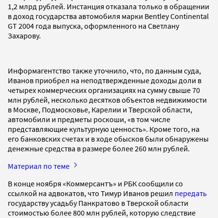
1,2 млрд рублей. Инстанция отказала только в обращении
в доход государства автомобиля марки Bentley Continental
GТ 2004 года выпуска, оформленного на Светлану
Захарову.
Информагентство также уточнило, что, по данным суда,
Иванов приобрел на неподтвержденные доходы доли в
четырех коммерческих организациях на сумму свыше 70
млн рублей, несколько десятков объектов недвижимости
в Москве, Подмосковье, Карелии и Тверской области,
автомобили и предметы роскоши, «в том числе
представляющие культурную ценность». Кроме того, на
его банковских счетах и в ходе обысков были обнаружены
денежные средства в размере более 260 млн рублей.
Материал по теме
В конце ноября «Коммерсантъ» и РБК сообщили со
ссылкой на адвокатов, что Тимур Иванов решил
передать
государству усадьбу Панкратово в Тверской области
стоимостью более 800 млн рублей, которую следствие