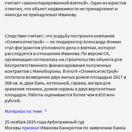
считает «законспирированной взяткой». Один из юристов
отметил, что объект недвижимости не принадлежит и
никогда не принадлежал Иванову.
Следствие считает, что усадьбу построила компания
«Олимпситистрой» — ее гендиректор Александр Фомин
стал фигурантом уголовного дела о взятках, которое
расследуется в отношении Иванова. По версии СК,
организация согласилась на строительство объекта для
беспрепятственного финансирования полученных
контрактов с Минобороны. В итоге «Олимпситистрой»
оплатила возведение двух жилых домов площадью 2617 и
368 кв. м, двух бань, котельной, гаража, ангара для
хранения техники, домов охраны и двух вертолетных
площадок. Работы оцениваются более чем в 810 млн
рублей.
Материал по теме
25 ноября 2025 года Арбитражный суд
Москвы
признал
Иванова банкротом по заявлению банка