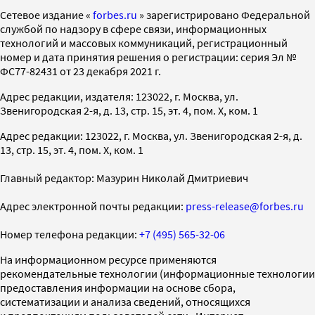
Cетевое издание «
forbes.ru
» зарегистрировано Федеральной
службой по надзору в сфере связи, информационных
технологий и массовых коммуникаций, регистрационный
номер и дата принятия решения о регистрации: серия Эл №
ФС77-82431 от 23 декабря 2021 г.
Адрес редакции, издателя: 123022, г. Москва, ул.
Звенигородская 2-я, д. 13, стр. 15, эт. 4, пом. X, ком. 1
Адрес редакции: 123022, г. Москва, ул. Звенигородская 2-я, д.
13, стр. 15, эт. 4, пом. X, ком. 1
Главный редактор: Мазурин Николай Дмитриевич
Адрес электронной почты редакции:
press-release@forbes.ru
Номер телефона редакции:
+7 (495) 565-32-06
На информационном ресурсе применяются
рекомендательные технологии (информационные технологии
предоставления информации на основе сбора,
систематизации и анализа сведений, относящихся