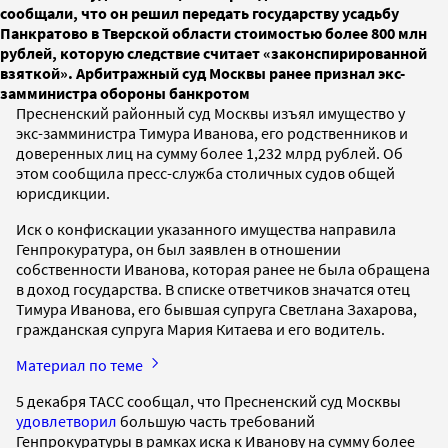
сообщали, что он решил передать государству усадьбу
Панкратово в Тверской области стоимостью более 800 млн
рублей, которую следствие считает «законспирированной
взяткой». Арбитражный суд Москвы ранее признал экс-
замминистра обороны банкротом
Пресненский районный суд Москвы изъял имущество у
экс-замминистра Тимура Иванова, его родственников и
доверенных лиц на сумму более 1,232 млрд рублей. Об
этом сообщила пресс-служба столичных судов общей
юрисдикции.
Иск о конфискации указанного имущества направила
Генпрокуратура, он был заявлен в отношении
собственности Иванова, которая ранее не была обращена
в доход государства. В списке ответчиков значатся отец
Тимура Иванова, его бывшая супруга Светлана Захарова,
гражданская супруга Мария Китаева и его водитель.
Материал по теме
5 декабря ТАСС сообщал, что Пресненский суд Москвы
удовлетворил
большую часть требований
Генпрокуратуры в рамках иска к Иванову на сумму более