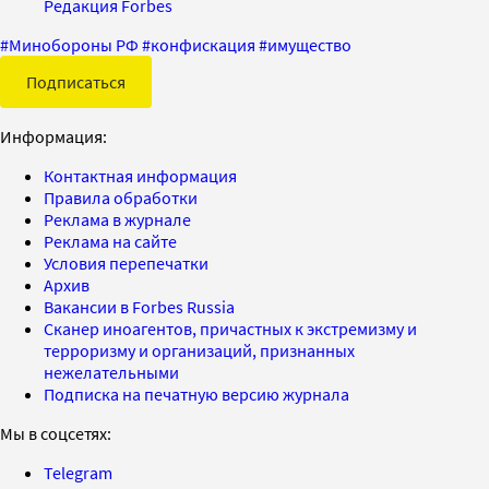
Редакция Forbes
#
Минобороны РФ
#
конфискация
#
имущество
Подписаться
Информация:
Контактная информация
Правила обработки
Реклама в журнале
Реклама на сайте
Условия перепечатки
Архив
Вакансии в Forbes Russia
Сканер иноагентов, причастных к экстремизму и
терроризму и организаций, признанных
нежелательными
Подписка на печатную версию журнала
Мы в соцсетях:
Telegram