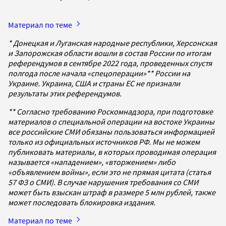
Материал по теме
* Донецкая и Луганская народные республики, Херсонская
и Запорожская области вошли в состав России по итогам
референдумов в сентябре 2022 года, проведенных спустя
полгода после начала «спецоперации»** России на
Украине. Украина, США и страны ЕС не признали
результаты этих референдумов.
** Согласно требованию Роскомнадзора, при подготовке
материалов о специальной операции на востоке Украины
все российские СМИ обязаны пользоваться информацией
только из официальных источников РФ. Мы не можем
публиковать материалы, в которых проводимая операция
называется «нападением», «вторжением» либо
«объявлением войны», если это не прямая цитата (статья
57 ФЗ о СМИ). В случае нарушения требования со СМИ
может быть взыскан штраф в размере 5 млн рублей, также
может последовать блокировка издания.
Материал по теме