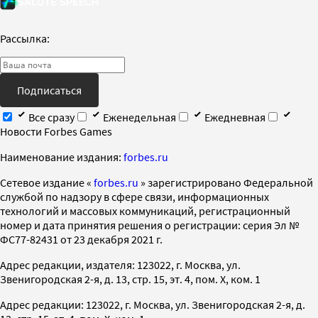
Рассылка:
Подписаться
Все сразу
Еженедельная
Ежедневная
Новости Forbes Games
Наименование издания:
forbes.ru
Cетевое издание «
forbes.ru
» зарегистрировано Федеральной
службой по надзору в сфере связи, информационных
технологий и массовых коммуникаций, регистрационный
номер и дата принятия решения о регистрации: серия Эл №
ФС77-82431 от 23 декабря 2021 г.
Адрес редакции, издателя: 123022, г. Москва, ул.
Звенигородская 2-я, д. 13, стр. 15, эт. 4, пом. X, ком. 1
Адрес редакции: 123022, г. Москва, ул. Звенигородская 2-я, д.