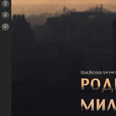
Илья Жегулев
, при уча