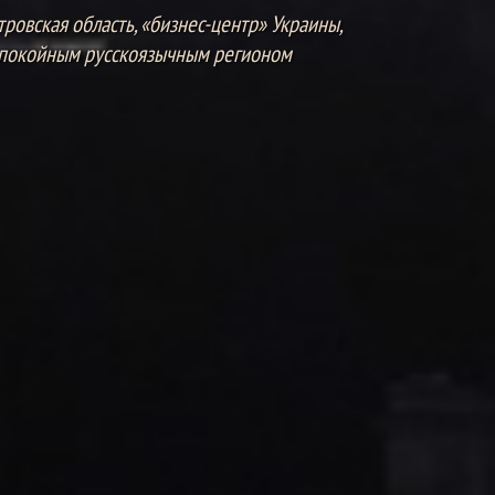
овская область, «бизнес-центр» Украины,
спокойным русскоязычным регионом