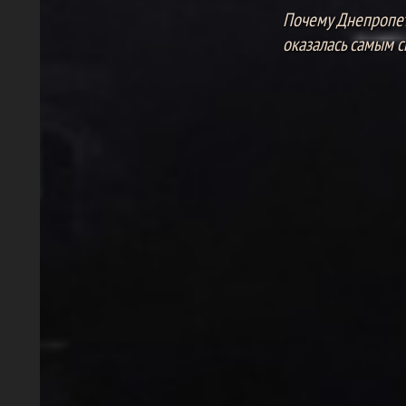
Почему Днепропетр
оказалась самым 