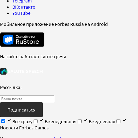
Telegram
ВКонтакте
YouTube
Мобильное приложение Forbes Russia на Android
На сайте работает синтез речи
Рассылка:
Подписаться
Все сразу
Еженедельная
Ежедневная
Новости Forbes Games