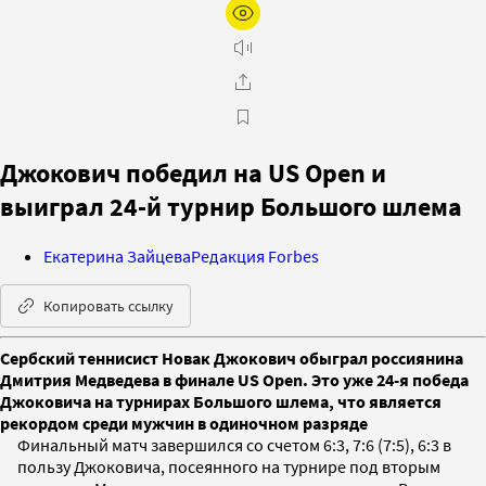
Джокович победил на US Open и
выиграл 24-й турнир Большого шлема
Екатерина Зайцева
Редакция Forbes
Копировать ссылку
Сербский теннисист Новак Джокович обыграл россиянина
Дмитрия Медведева в финале US Open. Это уже 24-я победа
Джоковича на турнирах Большого шлема, что является
рекордом среди мужчин в одиночном разряде
Финальный матч завершился со счетом 6:3, 7:6 (7:5), 6:3 в
пользу Джоковича, посеянного на турнире под вторым