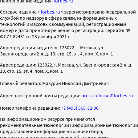
Наименование издания:
forbes.ru
Cетевое издание «
forbes.ru
» зарегистрировано Федеральной
службой по надзору в сфере связи, информационных
технологий и массовых коммуникаций, регистрационный
номер и дата принятия решения о регистрации: серия Эл №
ФС77-82431 от 23 декабря 2021 г.
Адрес редакции, издателя: 123022, г. Москва, ул.
Звенигородская 2-я, д. 13, стр. 15, эт. 4, пом. X, ком. 1
Адрес редакции: 123022, г. Москва, ул. Звенигородская 2-я, д.
13, стр. 15, эт. 4, пом. X, ком. 1
Главный редактор: Мазурин Николай Дмитриевич
Адрес электронной почты редакции:
press-release@forbes.ru
Номер телефона редакции:
+7 (495) 565-32-06
На информационном ресурсе применяются
рекомендательные технологии (информационные технологии
предоставления информации на основе сбора,
систематизации и анализа сведений, относящихся