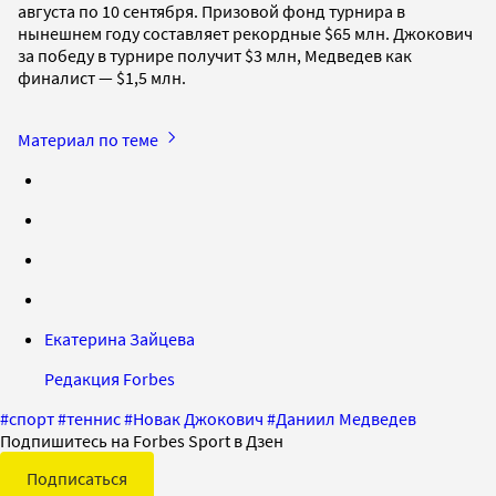
августа по 10 сентября. Призовой фонд турнира в
нынешнем году составляет рекордные $65 млн. Джокович
за победу в турнире получит $3 млн, Медведев как
финалист — $1,5 млн.
Материал по теме
Екатерина Зайцева
Редакция Forbes
#
спорт
#
теннис
#
Новак Джокович
#
Даниил Медведев
Подпишитесь на Forbes Sport в Дзен
Подписаться