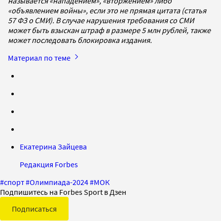
называется «нападением», «вторжением» либо
«объявлением войны», если это не прямая цитата (статья
57 ФЗ о СМИ). В случае нарушения требования со СМИ
может быть взыскан штраф в размере 5 млн рублей, также
может последовать блокировка издания.
Материал по теме
Екатерина Зайцева
Редакция Forbes
#
спорт
#
Олимпиада-2024
#
МОК
Подпишитесь на Forbes Sport в Дзен
Подписаться