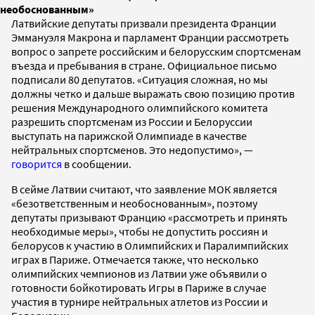
необоснованным»
Латвийские депутаты призвали президента Франции
Эммануэля Макрона и парламент Франции рассмотреть
вопрос о запрете российским и белорусским спортсменам
въезда и пребывания в стране. Официальное письмо
подписали 80 депутатов. «Ситуация сложная, но мы
должны четко и дальше выражать свою позицию против
решения Международного олимпийского комитета
разрешить спортсменам из России и Белоруссии
выступать на парижской Олимпиаде в качестве
нейтральных спортсменов. Это недопустимо», —
говорится
в сообщении.
В сейме Латвии считают, что заявление МОК является
«безответственным и необоснованным», поэтому
депутаты призывают Францию «рассмотреть и принять
необходимые меры», чтобы не допустить россиян и
белорусов к участию в Олимпийских и Паралимпийских
играх в Париже. Отмечается также, что несколько
олимпийских чемпионов из Латвии уже объявили о
готовности бойкотировать Игры в Париже в случае
участия в турнире нейтральных атлетов из России и