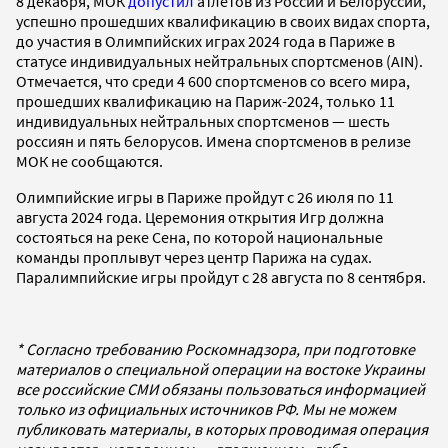
8 декабря, МОК
допустил
атлетов из России и Белоруссии,
успешно прошедших квалификацию в своих видах спорта,
до участия в Олимпийских играх 2024 года в Париже в
статусе индивидуальных нейтральных спортсменов (AIN).
Отмечается, что среди 4 600 спортсменов со всего мира,
прошедших квалификацию на Париж-2024, только 11
индивидуальных нейтральных спортсменов — шесть
россиян и пять белорусов. Имена спортсменов в релизе
МОК не сообщаются.
Олимпийские игры в Париже пройдут с 26 июля по 11
августа 2024 года. Церемония открытия Игр должна
состояться на реке Сена, по которой национальные
команды проплывут через центр Парижа на судах.
Паралимпийские игры пройдут с 28 августа по 8 сентября.
* Согласно требованию Роскомнадзора, при подготовке
материалов о специальной операции на востоке Украины
все российские СМИ обязаны пользоваться информацией
только из официальных источников РФ. Мы не можем
публиковать материалы, в которых проводимая операция