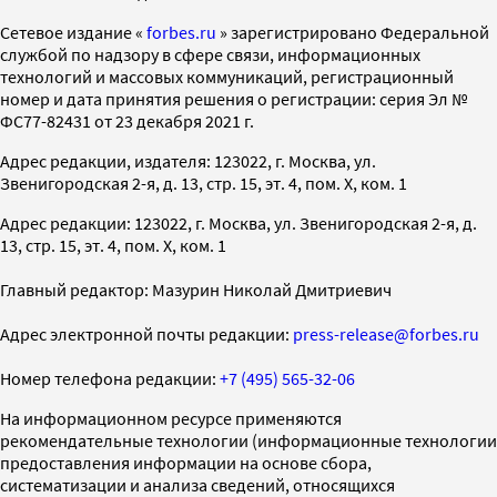
Cетевое издание «
forbes.ru
» зарегистрировано Федеральной
службой по надзору в сфере связи, информационных
технологий и массовых коммуникаций, регистрационный
номер и дата принятия решения о регистрации: серия Эл №
ФС77-82431 от 23 декабря 2021 г.
Адрес редакции, издателя: 123022, г. Москва, ул.
Звенигородская 2-я, д. 13, стр. 15, эт. 4, пом. X, ком. 1
Адрес редакции: 123022, г. Москва, ул. Звенигородская 2-я, д.
13, стр. 15, эт. 4, пом. X, ком. 1
Главный редактор: Мазурин Николай Дмитриевич
Адрес электронной почты редакции:
press-release@forbes.ru
Номер телефона редакции:
+7 (495) 565-32-06
На информационном ресурсе применяются
рекомендательные технологии (информационные технологии
предоставления информации на основе сбора,
систематизации и анализа сведений, относящихся