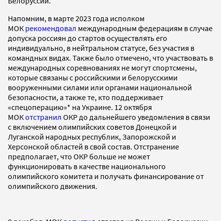
Белоруссии.
Напомним, в марте 2023 года исполком
МОК
рекомендовал
международным федерациям в случае
допуска россиян до стартов осуществлять его
индивидуально, в нейтральном статусе, без участия в
командных видах. Также было отмечено, что участвовать в
международных соревнованиях не могут спортсмены,
которые связаны с российскими и белорусскими
вооруженными силами или органами национальной
безопасности, а также те, кто поддерживает
«спецоперацию»* на Украине. 12 октября
МОК
отстранил
ОКР до дальнейшего уведомления в связи
с включением олимпийских советов Донецкой и
Луганской народных республик, Запорожской и
Херсонской областей в свой состав. Отстранение
предполагает, что ОКР больше не может
функционировать в качестве национального
олимпийского комитета и получать финансирование от
олимпийского движения.