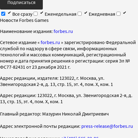
Подписаться
Все сразу
Еженедельная
Ежедневная
Новости Forbes Games
Наименование издания:
forbes.ru
Cетевое издание «
forbes.ru
» зарегистрировано Федеральной
службой по надзору в сфере связи, информационных
технологий и массовых коммуникаций, регистрационный
номер и дата принятия решения о регистрации: серия Эл №
ФС77-82431 от 23 декабря 2021 г.
Адрес редакции, издателя: 123022, г. Москва, ул.
Звенигородская 2-я, д. 13, стр. 15, эт. 4, пом. X, ком. 1
Адрес редакции: 123022, г. Москва, ул. Звенигородская 2-я, д.
13, стр. 15, эт. 4, пом. X, ком. 1
Главный редактор: Мазурин Николай Дмитриевич
Адрес электронной почты редакции:
press-release@forbes.ru