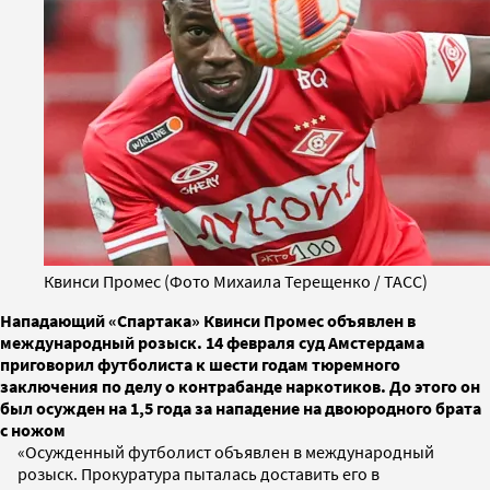
Квинси Промес (Фото Михаила Терещенко / ТАСС)
Нападающий «Спартака» Квинси Промес объявлен в
международный розыск. 14 февраля суд Амстердама
приговорил футболиста к шести годам тюремного
заключения по делу о контрабанде наркотиков. До этого он
был осужден на 1,5 года за нападение на двоюродного брата
с ножом
«Осужденный футболист объявлен в международный
розыск. Прокуратура пыталась доставить его в