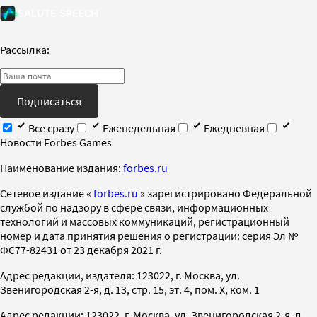
Рассылка:
Подписаться
Все сразу
Еженедельная
Ежедневная
Новости Forbes Games
Наименование издания:
forbes.ru
Cетевое издание «
forbes.ru
» зарегистрировано Федеральной
службой по надзору в сфере связи, информационных
технологий и массовых коммуникаций, регистрационный
номер и дата принятия решения о регистрации: серия Эл №
ФС77-82431 от 23 декабря 2021 г.
Адрес редакции, издателя: 123022, г. Москва, ул.
Звенигородская 2-я, д. 13, стр. 15, эт. 4, пом. X, ком. 1
Адрес редакции: 123022, г. Москва, ул. Звенигородская 2-я, д.