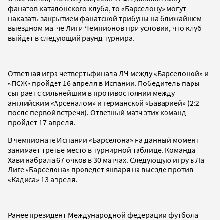
фанатов каталонского клуба, то «Барселону» могут
наказать закрытием фанатской трибуны на ближайшем
выездном матче Лиги Чемпионов при условии, что клуб
выйдет в следующий раунд турнира.
Ответная игра четвертьфинала ЛЧ между «Барселоной» и
«ПСЖ» пройдет 16 апреля в Испании. Победитель пары
сыграет с сильнейшим в противостоянии между
английским «Арсеналом» и германской «Баварией» (2:2
после первой встречи). Ответный матч этих команд
пройдет 17 апреля.
В чемпионате Испании «Барселона» на данный момент
занимает третье место в турнирной таблице. Команда
Хави набрала 67 очков в 30 матчах. Следующую игру в Ла
Лиге «Барселона» проведет января на выезде против
«Кадиса» 13 апреля.
Ранее президент Международной федерации футбола