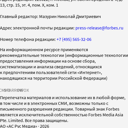
13, стр. 15, эт. 4, пом. X, ком. 1
Главный редактор: Мазурин Николай Дмитриевич
Адрес электронной почты редакции:
press-release@forbes.ru
Номер телефона редакции:
+7 (495) 565-32-06
На информационном ресурсе применяются
рекомендательные технологии (информационные технологии
предоставления информации на основе сбора,
систематизации и анализа сведений, относящихся
к предпочтениям пользователей сети «Интернет»,
находящихся на территории Российской Федерации)
СМИ2
SPARROW
INFOX
Перепечатка материалов и использование их в любой форме,
в том числе и в электронных СМИ, возможны только с
письменного разрешения редакции. Товарный знак Forbes
является исключительной собственностью Forbes Media Asia
Pte. Limited. Все права защищены.
AO «АС Рус Медиа»
·
2026