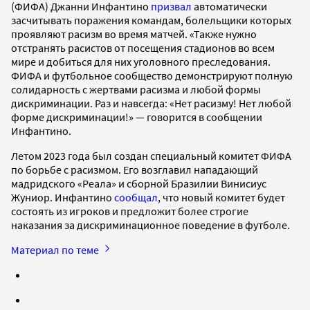
(ФИФА) Джанни Инфантино
призвал
автоматически
засчитывать поражения командам, болельщики которых
проявляют расизм во время матчей. «Также нужно
отстранять расистов от посещения стадионов во всем
мире и добиться для них уголовного преследования.
ФИФА и футбольное сообщество демонстрируют полную
солидарность с жертвами расизма и любой формы
дискриминации. Раз и навсегда: «Нет расизму! Нет любой
форме дискриминации!» — говорится в сообщении
Инфантино.
Летом 2023 года был создан специальный комитет ФИФА
по борьбе с расизмом. Его возглавил нападающий
мадридского «Реала» и сборной Бразилии Винисиус
Жуниор. Инфантино
сообщал
, что новый комитет будет
состоять из игроков и предложит более строгие
наказания за дискриминационное поведение в футболе.
Материал по теме