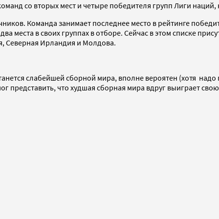
команд со вторых мест и четыре победителя групп Лиги наций,
чников. Команда занимает последнее место в рейтинге победит
ва места в своих группах в отборе. Сейчас в этом списке прис
я, Северная Ирландия и Молдова.
станется слабейшей сборной мира, вполне вероятен (хотя надо 
мог представить, что худшая сборная мира вдруг выиграет свою