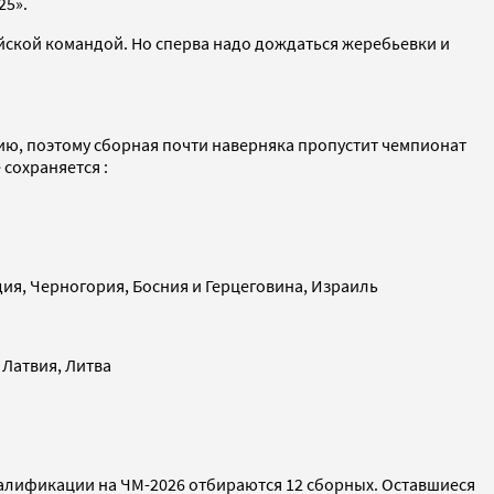
25».
сийской командой. Но сперва надо дождаться жеребьевки и
ю, поэтому сборная почти наверняка пропустит чемпионат
сохраняется :
ия, Черногория, Босния и Герцеговина, Израиль
 Латвия, Литва
квалификации на ЧМ-2026 отбираются 12 сборных. Оставшиеся