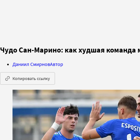
Чудо Сан-Марино: как худшая команда м
Даниил Смирнов
Автор
Копировать ссылку