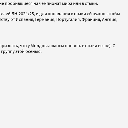
 не пробившиеся на чемпионат мира или в стыки.
елей ЛН-2024/25, и для попадания в стыки ей нужно, чтобы
утствуют Испания, Германия, Португалия, Франция, Англия,
признать, что у Молдовы шансы попасть в стыки выше). С
 группу этой осенью.