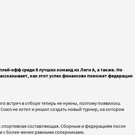
плей-офф среди 8 лучших команд из Лиги А, а также. Но
 рассказывает, как этот успех финансово поможет федерации
го встреч в отборе теперь не нужны, поэтому появилось
оюз не хотел и решил создать новый турнир, на котором
сь спортивная составляющая. Сборным и федерациям после
ми с более-менее равными соперниками.