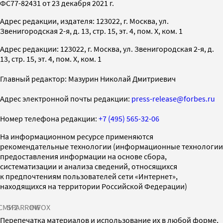
ФС77-82431 от 23 декабря 2021 г.
Адрес редакции, издателя: 123022, г. Москва, ул.
Звенигородская 2-я, д. 13, стр. 15, эт. 4, пом. X, ком. 1
Адрес редакции: 123022, г. Москва, ул. Звенигородская 2-я, д.
13, стр. 15, эт. 4, пом. X, ком. 1
Главный редактор: Мазурин Николай Дмитриевич
Адрес электронной почты редакции:
press-release@forbes.ru
Номер телефона редакции:
+7 (495) 565-32-06
На информационном ресурсе применяются
рекомендательные технологии (информационные технологии
предоставления информации на основе сбора,
систематизации и анализа сведений, относящихся
к предпочтениям пользователей сети «Интернет»,
находящихся на территории Российской Федерации)
СМИ2
SPARROW
INFOX
Перепечатка материалов и использование их в любой форме,