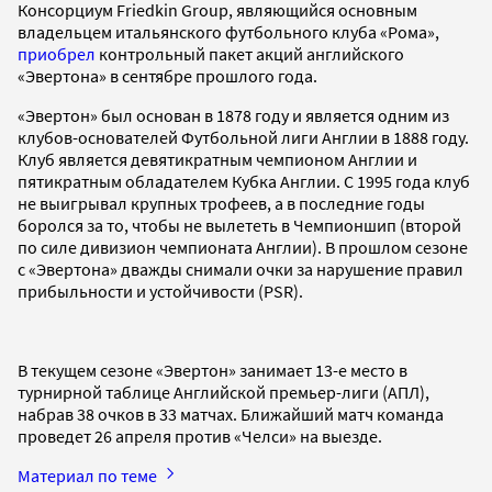
Консорциум Friedkin Group, являющийся основным
владельцем итальянского футбольного клуба «Рома»,
приобрел
контрольный пакет акций английского
«Эвертона» в сентябре прошлого года.
«Эвертон» был основан в 1878 году и является одним из
клубов-основателей Футбольной лиги Англии в 1888 году.
Клуб является девятикратным чемпионом Англии и
пятикратным обладателем Кубка Англии. С 1995 года клуб
не выигрывал крупных трофеев, а в последние годы
боролся за то, чтобы не вылететь в Чемпионшип (второй
по силе дивизион чемпионата Англии). В прошлом сезоне
с «Эвертона» дважды снимали очки за нарушение правил
прибыльности и устойчивости (PSR).
В текущем сезоне «Эвертон» занимает 13-е место в
турнирной таблице Английской премьер-лиги (АПЛ),
набрав 38 очков в 33 матчах. Ближайший матч команда
проведет 26 апреля против «Челси» на выезде.
Материал по теме