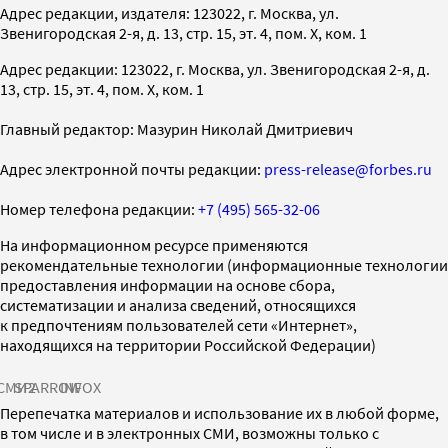
Адрес редакции, издателя: 123022, г. Москва, ул.
Звенигородская 2-я, д. 13, стр. 15, эт. 4, пом. X, ком. 1
Адрес редакции: 123022, г. Москва, ул. Звенигородская 2-я, д.
13, стр. 15, эт. 4, пом. X, ком. 1
Главный редактор: Мазурин Николай Дмитриевич
Адрес электронной почты редакции:
press-release@forbes.ru
Номер телефона редакции:
+7 (495) 565-32-06
На информационном ресурсе применяются
рекомендательные технологии (информационные технологии
предоставления информации на основе сбора,
систематизации и анализа сведений, относящихся
к предпочтениям пользователей сети «Интернет»,
находящихся на территории Российской Федерации)
СМИ2
SPARROW
INFOX
Перепечатка материалов и использование их в любой форме,
в том числе и в электронных СМИ, возможны только с