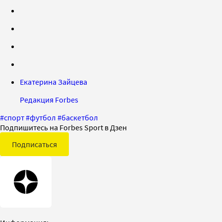
Екатерина Зайцева
Редакция Forbes
#
спорт
#
футбол
#
баскетбол
Подпишитесь на Forbes Sport в Дзен
Подписаться