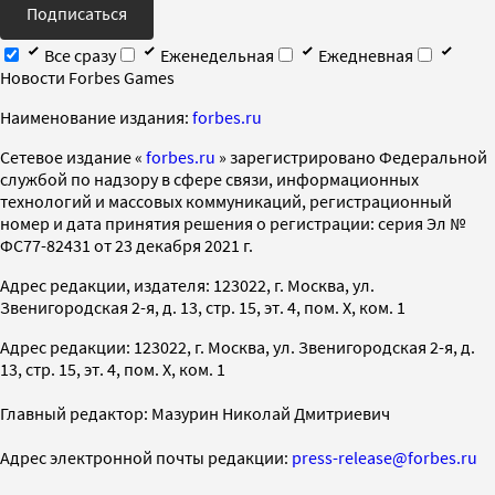
Подписаться
Все сразу
Еженедельная
Ежедневная
Новости Forbes Games
Наименование издания:
forbes.ru
Cетевое издание «
forbes.ru
» зарегистрировано Федеральной
службой по надзору в сфере связи, информационных
технологий и массовых коммуникаций, регистрационный
номер и дата принятия решения о регистрации: серия Эл №
ФС77-82431 от 23 декабря 2021 г.
Адрес редакции, издателя: 123022, г. Москва, ул.
Звенигородская 2-я, д. 13, стр. 15, эт. 4, пом. X, ком. 1
Адрес редакции: 123022, г. Москва, ул. Звенигородская 2-я, д.
13, стр. 15, эт. 4, пом. X, ком. 1
Главный редактор: Мазурин Николай Дмитриевич
Адрес электронной почты редакции:
press-release@forbes.ru