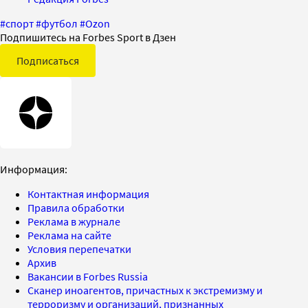
#
спорт
#
футбол
#
Ozon
Подпишитесь на Forbes Sport в Дзен
Подписаться
Информация:
Контактная информация
Правила обработки
Реклама в журнале
Реклама на сайте
Условия перепечатки
Архив
Вакансии в Forbes Russia
Сканер иноагентов, причастных к экстремизму и
терроризму и организаций, признанных