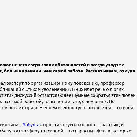
ают ничего сверх своих обязанностей и всегда уходят с
, больше времени, чем самой работе. Рассказываем, откуда
овал эксперт по организационному поведению, профессор
бликаций о «тихом увольнении». В них идет речь о людях,
от этих дискуссий остаются более шумные собратья этих людей
 за самой работой, то вы понимаете, о чем речь». По
ом числе с привлечением всех доступных соцсетей — о своей
ки типа: «
Забудьте
про «тихое увольнение» — настоящая
бочую атмосферу токсичной — вот красные флаги, которые