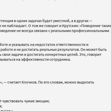
енция в одних задачах будет уместной, а в других —
 не наблюдает. О том же говорит и Крутских: «Поведение таких
поведение не всегда связано с реальными профессиональными
боте и указывать на недостаток ответственности и
работе и не достигать реальных результатов. Он может быть
свои задачи и достигать конкретных целей. Это, говорит
азываться на эффективности сотрудника.
, — считает Клочков. По его словам, можно выделить
 чувствовать чужие эмоции;
а;
упают»;