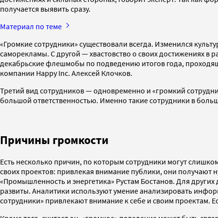
получается выявить сразу.
Материал по теме
«Громкие сотрудники» существовали всегда. Изменился культу
саморекламы. С другой — хвастовство о своих достижениях в
декабрьские флешмобы по подведению итогов года, проходящие
компании Happy Inc. Алексей Клочков.
Третий вид сотрудников — одновременно и «громкий сотрудни
большой ответственностью. Именно такие сотрудники в больши
Причины громкости
Есть несколько причин, по которым сотрудники могут слишком
своих проектов: привлекая внимание публики, они получают н
«Промышленность и энергетика» Рустам Бостанов. Для других 
развиты. Аналитики используют умение анализировать инфор
сотрудники» привлекают внимание к себе и своим проектам. Ес