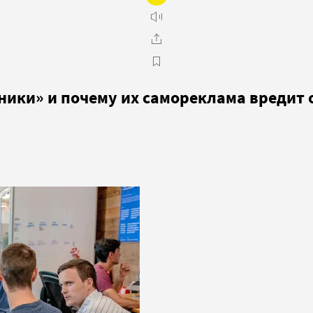
женики» и почему их самореклама вреди