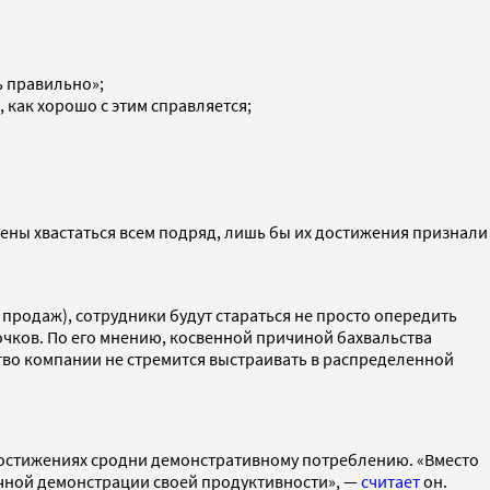
ь правильно»;
 как хорошо с этим справляется;
ены хвастаться всем подряд, лишь бы их достижения признали
продаж), сотрудники будут стараться не просто опередить
лочков. По его мнению, косвенной причиной бахвальства
ство компании не стремится выстраивать в распределенной
 достижениях сродни демонстративному потреблению. «Вместо
очной демонстрации своей продуктивности», —
считает
он.