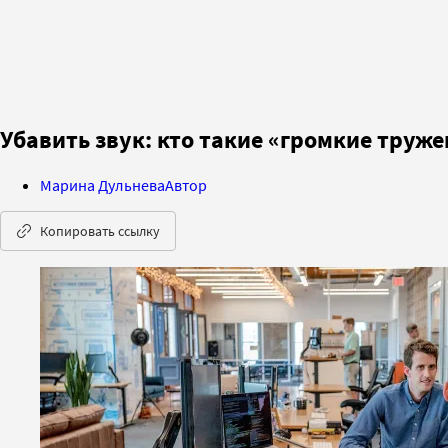
Убавить звук: кто такие «громкие тру
Марина Дульнева
Автор
Копировать ссылку