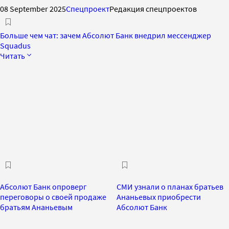
08 September 2025
Спецпроект
Редакция спецпроектов
Больше чем чат: зачем Абсолют Банк внедрил мессенджер
Squadus
Читать
Абсолют Банк опроверг
СМИ узнали о планах братьев
переговоры о своей продаже
Ананьевых приобрести
братьям Ананьевым
Абсолют Банк