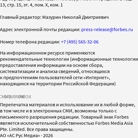
13, стр. 15, эт. 4, пом. X, ком. 1
Главный редактор: Мазурин Николай Дмитриевич
Адрес электронной почты редакции:
press-release@forbes.ru
Номер телефона редакции:
+7 (495) 565-32-06
На информационном ресурсе применяются
рекомендательные технологии (информационные технологии
предоставления информации на основе сбора,
систематизации и анализа сведений, относящихся
к предпочтениям пользователей сети «Интернет»,
находящихся на территории Российской Федерации)
СМИ2
SPARROW
INFOX
Перепечатка материалов и использование их в любой форме,
в том числе и в электронных СМИ, возможны только с
письменного разрешения редакции. Товарный знак Forbes
является исключительной собственностью Forbes Media Asia
Pte. Limited. Все права защищены.
AO «АС Рус Медиа»
·
2026