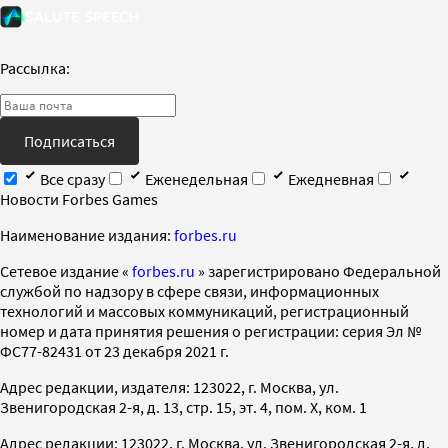
Рассылка:
Подписаться
Все сразу
Еженедельная
Ежедневная
Новости Forbes Games
Наименование издания:
forbes.ru
Cетевое издание «
forbes.ru
» зарегистрировано Федеральной
службой по надзору в сфере связи, информационных
технологий и массовых коммуникаций, регистрационный
номер и дата принятия решения о регистрации: серия Эл №
ФС77-82431 от 23 декабря 2021 г.
Адрес редакции, издателя: 123022, г. Москва, ул.
Звенигородская 2-я, д. 13, стр. 15, эт. 4, пом. X, ком. 1
Адрес редакции: 123022, г. Москва, ул. Звенигородская 2-я, д.