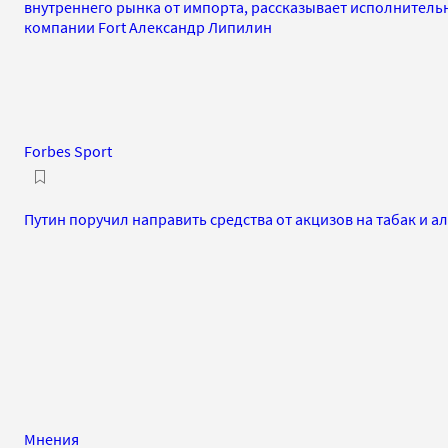
внутреннего рынка от импорта, рассказывает исполнител
компании Fort Александр Липилин
Forbes Sport
Путин поручил направить средства от акцизов на табак и а
Мнения