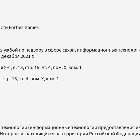
сти Forbes Games
службой по надзору в сфере связи, информационных технолог
декабря 2021 г.
я, д. 13, стр. 15, эт. 4, пом. X, ком. 1
тр. 15, эт. 4, пом. X, ком. 1
технологии (информационные технологии предоставления инф
«Интернет», находящихся на территории Российской Федераци