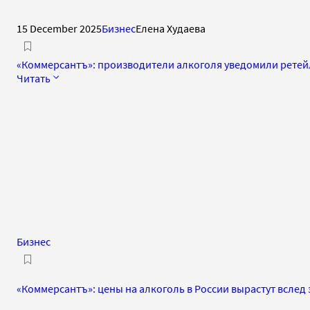
15 December 2025
Бизнес
Елена Худаева
«Коммерсантъ»: производители алкоголя уведомили рете
Читать
Бизнес
«Коммерсантъ»: цены на алкоголь в России вырастут вслед 