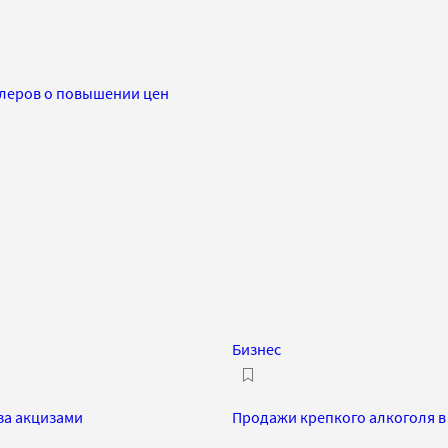
йлеров о повышении цен
Бизнес
за акцизами
Продажи крепкого алкоголя в