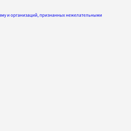
изму и организаций, признанных нежелательными