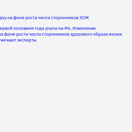
одку на фоне роста числа сторонников ЗОЖ
ервой половине года упали на 4%. Изменение
а фоне роста числа сторонников здорового образа жизни
тмечают эксперты