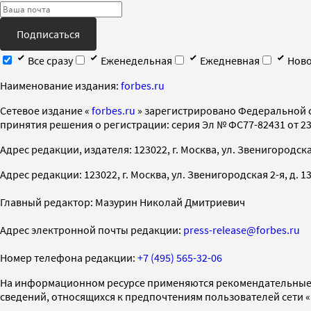
Подписаться
Все сразу
Еженедельная
Ежедневная
Ново
Наименование издания:
forbes.ru
Cетевое издание «
forbes.ru
» зарегистрировано Федеральной 
принятия решения о регистрации: серия Эл № ФС77-82431 от 23 
Адрес редакции, издателя: 123022, г. Москва, ул. Звенигородская 2-
Адрес редакции: 123022, г. Москва, ул. Звенигородская 2-я, д. 13, с
Главный редактор: Мазурин Николай Дмитриевич
Адрес электронной почты редакции:
press-release@forbes.ru
Номер телефона редакции:
+7 (495) 565-32-06
На информационном ресурсе применяются рекомендательные 
сведений, относящихся к предпочтениям пользователей сети 