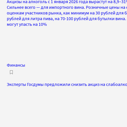
Акцизы на алкоголь с 1 января 2026 года вырастут на 8,9–
Сильнее всего — для импортного вина. Розничные цены на 
оценкам участников рынка, как минимум на 30 рублей для бу
рублей для литра пива, на 70-100 рублей для бутылки вина
могут упасть на 10%
Финансы
Эксперты Госдумы предложили снизить акциз на слабоалк