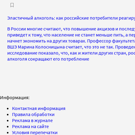
Эластичный алкоголь: как российские потребители реагир
В России многие считают, что повышение акцизов и посл
приведет к тому, что население не станет меньше пить, а п
начнет экономить на других товарах. Профессор факультет
ВШЭ Марина Колосницына считает, что это не так. Проведе
исследование показало, что, как и жители других стран, 
алкоголя сокращают его потребление
Информация:
Контактная информация
Правила обработки
Реклама в журнале
Реклама на сайте
Условия перепечатки