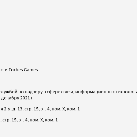
сти Forbes Games
службой по надзору в сфере связи, информационных технолог
декабря 2021 г.
я, д. 13, стр. 15, эт. 4, пом. X, ком. 1
тр. 15, эт. 4, пом. X, ком. 1