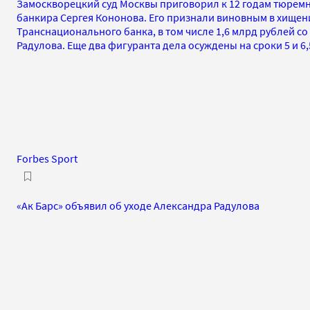
Замоскворецкий суд Москвы приговорил к 12 годам тюрем
банкира Сергея Кононова. Его признали виновным в хищен
Транснационального банка, в том числе 1,6 млрд рублей со
Радулова. Еще два фигуранта дела осуждены на сроки 5 и 6
Forbes Sport
«Ак Барс» объявил об уходе Александра Радулова