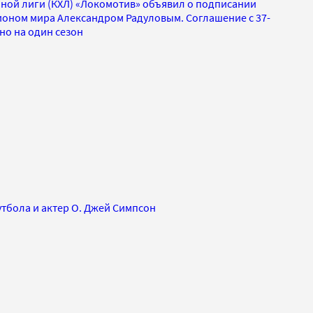
ной лиги (КХЛ) «Локомотив» объявил о подписании
ионом мира Александром Радуловым. Соглашение с 37-
о на один сезон
тбола и актер О. Джей Симпсон