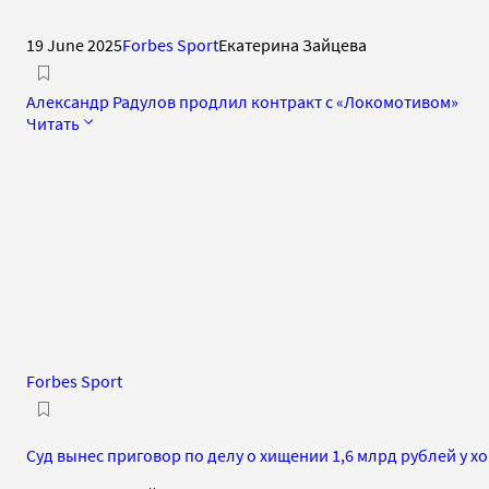
19 June 2025
Forbes Sport
Екатерина Зайцева
Александр Радулов продлил контракт с «Локомотивом»
Читать
Forbes Sport
Суд вынес приговор по делу о хищении 1,6 млрд рублей у х