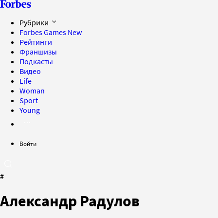
Рубрики
Forbes Games
New
Рейтинги
Франшизы
Подкасты
Видео
Life
Woman
Sport
Young
Войти
#
Александр Радулов