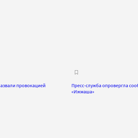
назвали провокацией
Пресс-служба опровергла соо
«Ижмаша»