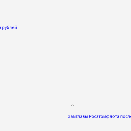
н рублей
Замглавы Росатомфлота после