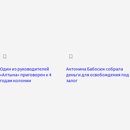
Один из руководителей
Антонина Бабосюк собрала
«Алтына» приговорен к 4
деньги для освобождения под
годам колонии
залог