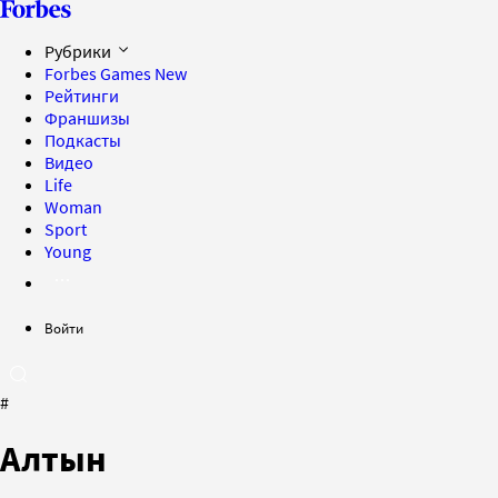
Рубрики
Forbes Games
New
Рейтинги
Франшизы
Подкасты
Видео
Life
Woman
Sport
Young
Войти
#
Алтын