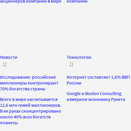
акционеров компаний в мире
компаний
Новости
Технологии
Исследование: российские
Интернет составляет 1,6% ВВП
миллионеры контролируют
России
70% богатства страны
Google и Boston Consulting
Всего в мире насчитывается
измерили экономику Рунета
12,6 млн семей миллионеров.
В их руках сконцентрировано
около 40% всех богатств
планеты