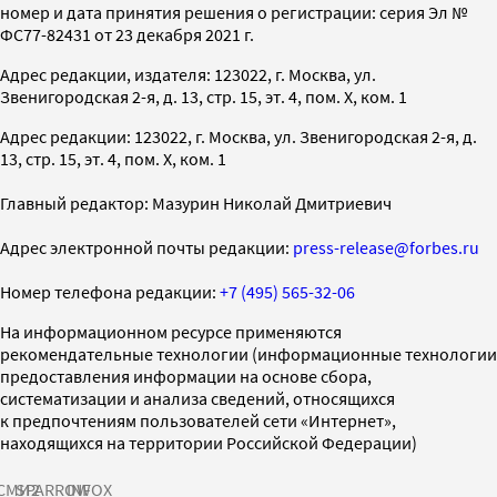
номер и дата принятия решения о регистрации: серия Эл №
ФС77-82431 от 23 декабря 2021 г.
Адрес редакции, издателя: 123022, г. Москва, ул.
Звенигородская 2-я, д. 13, стр. 15, эт. 4, пом. X, ком. 1
Адрес редакции: 123022, г. Москва, ул. Звенигородская 2-я, д.
13, стр. 15, эт. 4, пом. X, ком. 1
Главный редактор: Мазурин Николай Дмитриевич
Адрес электронной почты редакции:
press-release@forbes.ru
Номер телефона редакции:
+7 (495) 565-32-06
На информационном ресурсе применяются
рекомендательные технологии (информационные технологии
предоставления информации на основе сбора,
систематизации и анализа сведений, относящихся
к предпочтениям пользователей сети «Интернет»,
находящихся на территории Российской Федерации)
СМИ2
SPARROW
INFOX