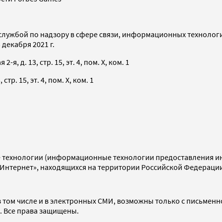
службой по надзору в сфере связи, информационных технолог
декабря 2021 г.
я, д. 13, стр. 15, эт. 4, пом. X, ком. 1
тр. 15, эт. 4, пом. X, ком. 1
технологии (информационные технологии предоставления инф
«Интернет», находящихся на территории Российской Федераци
 том числе и в электронных СМИ, возможны только с письменн
d. Все права защищены.