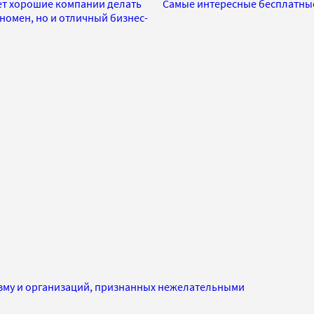
яет хорошие компании делать
Самые интересные бесплатные
номен, но и отличный бизнес-
изму и организаций, признанных нежелательными