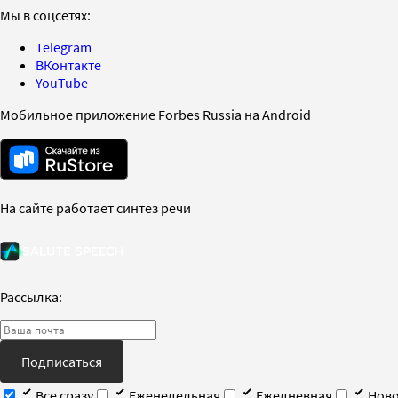
Мы в соцсетях:
Telegram
ВКонтакте
YouTube
Мобильное приложение Forbes Russia на Android
На сайте работает синтез речи
Рассылка:
Подписаться
Все сразу
Еженедельная
Ежедневная
Ново