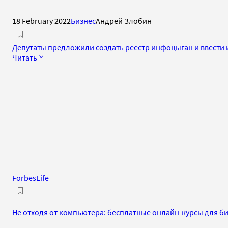
18 February 2022
Бизнес
Андрей Злобин
Депутаты предложили создать реестр инфоцыган и ввести
Читать
ForbesLife
Не отходя от компьютера: бесплатные онлайн-курсы для би