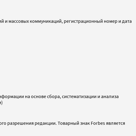
ий и массовых коммуникаций, регистрационный номер и дата
ормации на основе сбора, систематизации и анализа
и)
ого разрешения редакции. Товарный знак Forbes является