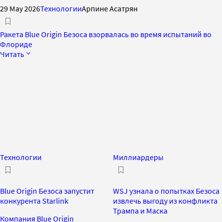
29 May 2026
Технологии
Арпине Асатрян
Ракета Blue Origin Безоса взорвалась во время испытаний во
Флориде
Читать
Технологии
Миллиардеры
Blue Origin Безоса запустит
WSJ узнала о попытках Безоса
конкурента Starlink
извлечь выгоду из конфликта
Трампа и Маска
Компания Blue Origin