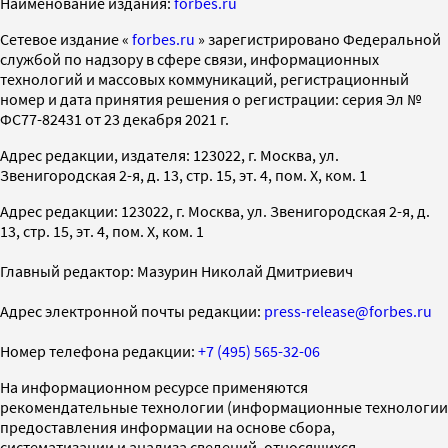
Наименование издания:
forbes.ru
Cетевое издание «
forbes.ru
» зарегистрировано Федеральной
службой по надзору в сфере связи, информационных
технологий и массовых коммуникаций, регистрационный
номер и дата принятия решения о регистрации: серия Эл №
ФС77-82431 от 23 декабря 2021 г.
Адрес редакции, издателя: 123022, г. Москва, ул.
Звенигородская 2-я, д. 13, стр. 15, эт. 4, пом. X, ком. 1
Адрес редакции: 123022, г. Москва, ул. Звенигородская 2-я, д.
13, стр. 15, эт. 4, пом. X, ком. 1
Главный редактор: Мазурин Николай Дмитриевич
Адрес электронной почты редакции:
press-release@forbes.ru
Номер телефона редакции:
+7 (495) 565-32-06
На информационном ресурсе применяются
рекомендательные технологии (информационные технологии
предоставления информации на основе сбора,
систематизации и анализа сведений, относящихся