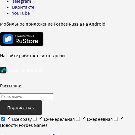
Telegram
ВКонтакте
YouTube
Мобильное приложение Forbes Russia на Android
На сайте работает синтез речи
Рассылка:
Подписаться
Все сразу
Еженедельная
Ежедневная
Новости Forbes Games