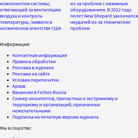
компонентом системы,
из-за проблем с наземным
отвечающей за вентиляцию
оборудованием. В 2022 году
воздуха и контроль
полет New Shepard закончился
температуры, заявили в
неудачей из-за технических
космическом агентстве США
проблем
Информация:
Контактная информация
Правила обработки
Реклама в журнале
Реклама на сайте
Условия перепечатки
Архив
Вакансии в Forbes Russia
Сканер иноагентов, причастных к экстремизму и
терроризму и организаций, признанных
нежелательными
Подписка на печатную версию журнала
Мы в соцсетях: