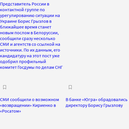
Представитель России в
контактной группе по
урегулированию ситуации на
Украине Борис Грызлов в
ближайшее время станет
новым послом в Белоруссии,
сообщили сразу несколько
СМИ и агентств со ссылкой на
источники. По их данным, его
кандидатуру на этот пост уже
одобрил профильный
комитет Госдумы по делам СНГ
СМИ сообщили о возможном
В банке «Югра» обрадовались
«возвращении» Кириенко в
директору Борису Грызлову
«Росатом»