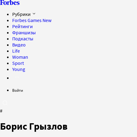
Рубрики
Forbes Games
New
Рейтинги
Франшизы
Подкасты
Видео
Life
Woman
Sport
Young
Войти
#
Борис Грызлов