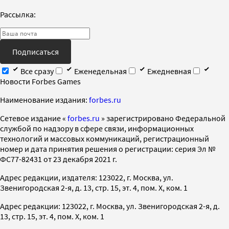
Рассылка:
Подписаться
Все сразу
Еженедельная
Ежедневная
Новости Forbes Games
Наименование издания:
forbes.ru
Cетевое издание «
forbes.ru
» зарегистрировано Федеральной
службой по надзору в сфере связи, информационных
технологий и массовых коммуникаций, регистрационный
номер и дата принятия решения о регистрации: серия Эл №
ФС77-82431 от 23 декабря 2021 г.
Адрес редакции, издателя: 123022, г. Москва, ул.
Звенигородская 2-я, д. 13, стр. 15, эт. 4, пом. X, ком. 1
Адрес редакции: 123022, г. Москва, ул. Звенигородская 2-я, д.
13, стр. 15, эт. 4, пом. X, ком. 1