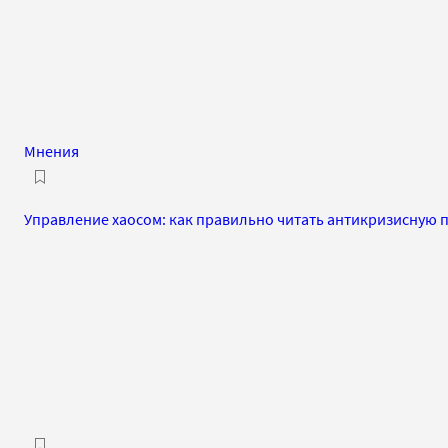
Мнения
Управление хаосом: как правильно читать антикризисную 