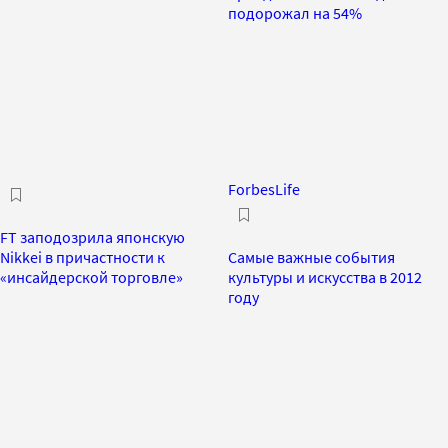
подорожал на 54%
ForbesLife
FT заподозрила японскую
Nikkei в причастности к
Самые важные события
«инсайдерской торговле»
культуры и искусства в 2012
году