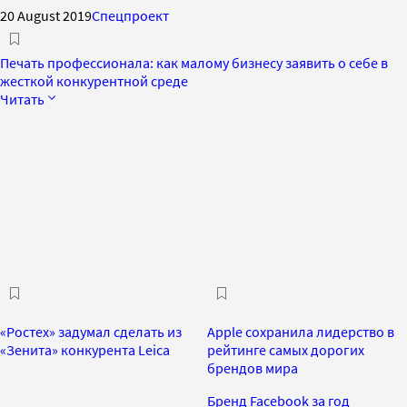
20 August 2019
Спецпроект
Печать профессионала: как малому бизнесу заявить о себе в
жесткой конкурентной среде
Читать
«Ростех» задумал сделать из
Apple сохранила лидерство в
«Зенита» конкурента Leica
рейтинге самых дорогих
брендов мира
Бренд Facebook за год