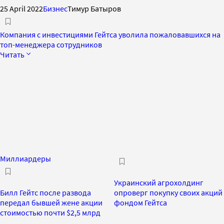
25 April 2022
Бизнес
Тимур Батыров
Компания с инвестициями Гейтса уволила пожаловавшихся на
топ-менеджера сотрудников
Читать
Миллиардеры
Украинский агрохолдинг
Билл Гейтс после развода
опроверг покупку своих акций
передал бывшей жене акции
фондом Гейтса
стоимостью почти $2,5 млрд