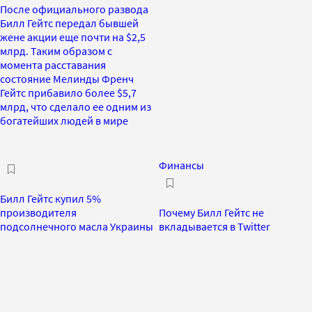
После официального развода
Билл Гейтс передал бывшей
жене акции еще почти на $2,5
млрд. Таким образом с
момента расставания
состояние Мелинды Френч
Гейтс прибавило более $5,7
млрд, что сделало ее одним из
богатейших людей в мире
Финансы
Билл Гейтс купил 5%
производителя
Почему Билл Гейтс не
подсолнечного масла Украины
вкладывается в Twitter