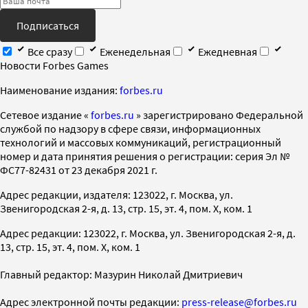
Подписаться
Все сразу
Еженедельная
Ежедневная
Новости Forbes Games
Наименование издания:
forbes.ru
Cетевое издание «
forbes.ru
» зарегистрировано Федеральной
службой по надзору в сфере связи, информационных
технологий и массовых коммуникаций, регистрационный
номер и дата принятия решения о регистрации: серия Эл №
ФС77-82431 от 23 декабря 2021 г.
Адрес редакции, издателя: 123022, г. Москва, ул.
Звенигородская 2-я, д. 13, стр. 15, эт. 4, пом. X, ком. 1
Адрес редакции: 123022, г. Москва, ул. Звенигородская 2-я, д.
13, стр. 15, эт. 4, пом. X, ком. 1
Главный редактор: Мазурин Николай Дмитриевич
Адрес электронной почты редакции:
press-release@forbes.ru