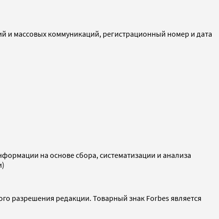
ий и массовых коммуникаций, регистрационный номер и дата
ормации на основе сбора, систематизации и анализа
и)
ого разрешения редакции. Товарный знак Forbes является