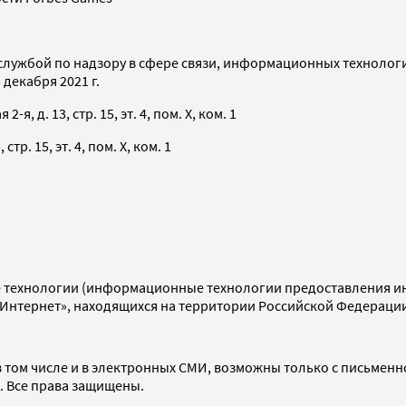
службой по надзору в сфере связи, информационных технолог
декабря 2021 г.
я, д. 13, стр. 15, эт. 4, пом. X, ком. 1
тр. 15, эт. 4, пом. X, ком. 1
технологии (информационные технологии предоставления инф
«Интернет», находящихся на территории Российской Федераци
 том числе и в электронных СМИ, возможны только с письменн
d. Все права защищены.