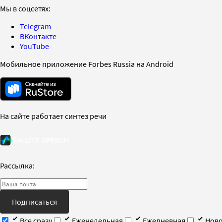
Мы в соцсетях:
Telegram
ВКонтакте
YouTube
Мобильное приложение Forbes Russia на Android
На сайте работает синтез речи
Рассылка:
Подписаться
Все сразу
Еженедельная
Ежедневная
Ново