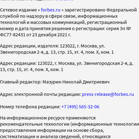
Cетевое издание «
forbes.ru
» зарегистрировано Федеральной
службой по надзору в сфере связи, информационных
технологий и массовых коммуникаций, регистрационный
номер и дата принятия решения о регистрации: серия Эл №
ФС77-82431 от 23 декабря 2021 г.
Адрес редакции, издателя: 123022, г. Москва, ул.
Звенигородская 2-я, д. 13, стр. 15, эт. 4, пом. X, ком. 1
Адрес редакции: 123022, г. Москва, ул. Звенигородская 2-я, д.
13, стр. 15, эт. 4, пом. X, ком. 1
Главный редактор: Мазурин Николай Дмитриевич
Адрес электронной почты редакции:
press-release@forbes.ru
Номер телефона редакции:
+7 (495) 565-32-06
На информационном ресурсе применяются
рекомендательные технологии (информационные технологии
предоставления информации на основе сбора,
систематизации и анализа сведений, относящихся