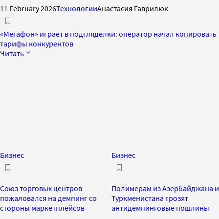
11 February 2026
Технологии
Анастасия Гаврилюк
«Мегафон» играет в подгляделки: оператор начал копировать
тарифы конкурентов
Читать
Бизнес
Бизнес
Союз торговых центров
Полимерам из Азербайджана и
пожаловался на демпинг со
Туркменистана грозят
стороны маркетплейсов
антидемпинговые пошлины