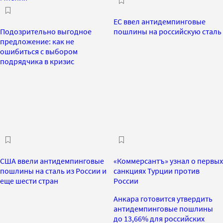
ЕС ввел антидемпинговые
Подозрительно выгодное
пошлины на российскую сталь
предложение: как не
ошибиться с выбором
подрядчика в кризис
США ввели антидемпинговые
«Коммерсантъ» узнал о первых
пошлины на сталь из России и
санкциях Турции против
еще шести стран
России
Анкара готовится утвердить
антидемпинговые пошлины
до 13,66% для российских