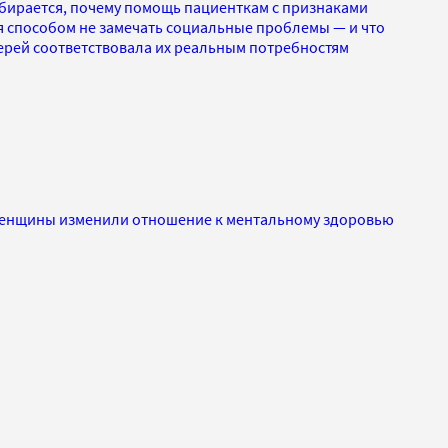
бирается, почему помощь пациенткам с признаками
я способом не замечать социальные проблемы — и что
ерей соответствовала их реальным потребностям
 женщины изменили отношение к ментальному здоровью