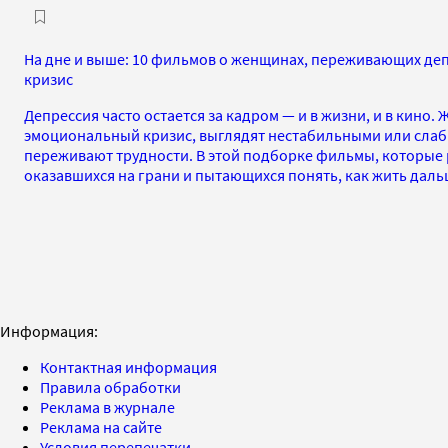
На дне и выше: 10 фильмов о женщинах, переживающих д
кризис
Депрессия часто остается за кадром — и в жизни, и в кин
эмоциональный кризис, выглядят нестабильными или слабы
переживают трудности. В этой подборке фильмы, которые 
оказавшихся на грани и пытающихся понять, как жить дал
Информация:
Контактная информация
Правила обработки
Реклама в журнале
Реклама на сайте
Условия перепечатки