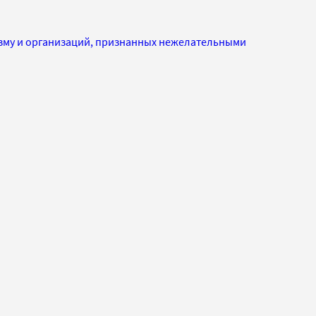
изму и организаций, признанных нежелательными