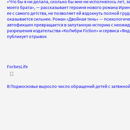
«Что бы я ни делала, сколько бы мне ни исполнялось лет, з
моего брата», — рассказывает героиня нового романа Ирин
ее с самого детства, не позволяет ей вздохнуть полной груд
оказывается сильнее. Роман «Двойная тень» — психологиче
автофикшен превращается в запутанную историю с неожи
разрешения издательства «КоЛибри Fiction» и сервиса «Ян
публикует отрывок
ForbesLife
В Подмосковье выросло число обращений детей с затяжной