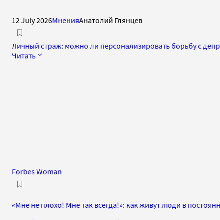
12 July 2026
Мнения
Анатолий Глянцев
Личный страж: можно ли персонализировать борьбу с деп
Читать
Forbes Woman
«Мне не плохо! Мне так всегда!»: как живут люди в постоя