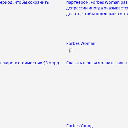
период, чтобы сохранить
партнером. Forbes Woman раз
депрессии иногда оказываетс
делать, чтобы поддержка мат
Forbes Woman
лекарств стоимостью $6 млрд
Сказать нельзя молчать: как
Forbes Young