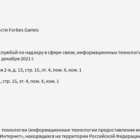
сти Forbes Games
службой по надзору в сфере связи, информационных технолог
декабря 2021 г.
я, д. 13, стр. 15, эт. 4, пом. X, ком. 1
тр. 15, эт. 4, пом. X, ком. 1
технологии (информационные технологии предоставления инф
«Интернет», находящихся на территории Российской Федераци