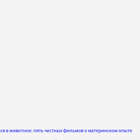
ться в животное: пять честных фильмов о материнском опыте