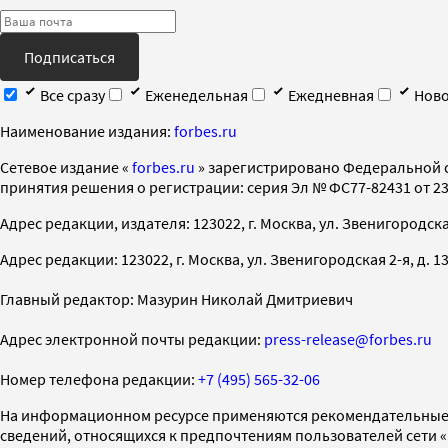
Подписаться
Все сразу
Еженедельная
Ежедневная
Ново
Наименование издания:
forbes.ru
Cетевое издание «
forbes.ru
» зарегистрировано Федеральной 
принятия решения о регистрации: серия Эл № ФС77-82431 от 23 
Адрес редакции, издателя: 123022, г. Москва, ул. Звенигородская 2-
Адрес редакции: 123022, г. Москва, ул. Звенигородская 2-я, д. 13, с
Главный редактор: Мазурин Николай Дмитриевич
Адрес электронной почты редакции:
press-release@forbes.ru
Номер телефона редакции:
+7 (495) 565-32-06
На информационном ресурсе применяются рекомендательные 
сведений, относящихся к предпочтениям пользователей сети 