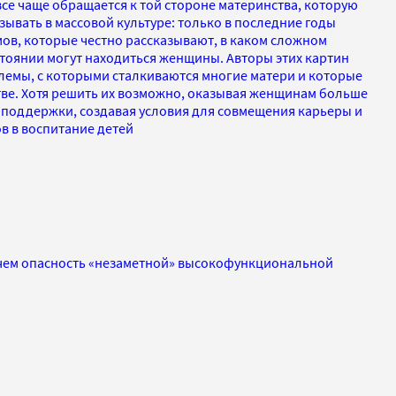
се чаще обращается к той стороне материнства, которую
ывать в массовой культуре: только в последние годы
ов, которые честно рассказывают, в каком сложном
тоянии могут находиться женщины. Авторы этих картин
лемы, с которыми сталкиваются многие матери и которые
тве. Хотя решить их возможно, оказывая женщинам больше
 поддержки, создавая условия для совмещения карьеры и
в в воспитание детей
 чем опасность «незаметной» высокофункциональной