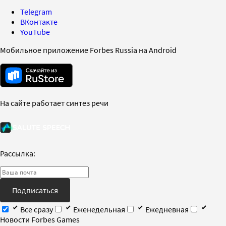
Telegram
ВКонтакте
YouTube
Мобильное приложение Forbes Russia на Android
На сайте работает синтез речи
Рассылка:
Подписаться
Все сразу
Еженедельная
Ежедневная
Новости Forbes Games