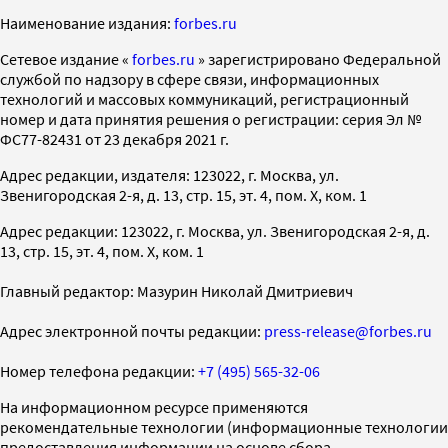
Наименование издания:
forbes.ru
Cетевое издание «
forbes.ru
» зарегистрировано Федеральной
службой по надзору в сфере связи, информационных
технологий и массовых коммуникаций, регистрационный
номер и дата принятия решения о регистрации: серия Эл №
ФС77-82431 от 23 декабря 2021 г.
Адрес редакции, издателя: 123022, г. Москва, ул.
Звенигородская 2-я, д. 13, стр. 15, эт. 4, пом. X, ком. 1
Адрес редакции: 123022, г. Москва, ул. Звенигородская 2-я, д.
13, стр. 15, эт. 4, пом. X, ком. 1
Главный редактор: Мазурин Николай Дмитриевич
Адрес электронной почты редакции:
press-release@forbes.ru
Номер телефона редакции:
+7 (495) 565-32-06
На информационном ресурсе применяются
рекомендательные технологии (информационные технологии
предоставления информации на основе сбора,