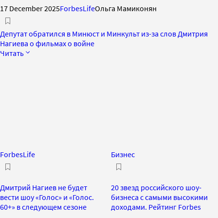
17 December 2025
ForbesLife
Ольга Мамиконян
Депутат обратился в Минюст и Минкульт из-за слов Дмитрия
Нагиева о фильмах о войне
Читать
ForbesLife
Бизнес
Дмитрий Нагиев не будет
20 звезд российского шоу-
вести шоу «Голос» и «Голос.
бизнеса с самыми высокими
60+» в следующем сезоне
доходами. Рейтинг Forbes