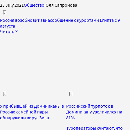
23 July 2021
Общество
Юля Сапронова
Россия возобновит авиасообщение с курортами Египта с 9
августа
Читать
У прибывшей из Доминиканы в
Российский турпоток в
Россию семейной пары
Доминикану увеличился на
обнаружили вирус Зика
81%
Туроператоры считают, что