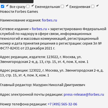
Все сразу
Еженедельная
Ежедневная
Новости Forbes Games
Наименование издания:
forbes.ru
Cетевое издание «
forbes.ru
» зарегистрировано Федеральной
службой по надзору в сфере связи, информационных
технологий и массовых коммуникаций, регистрационный
номер и дата принятия решения о регистрации: серия Эл №
ФС77-82431 от 23 декабря 2021 г.
Адрес редакции, издателя: 123022, г. Москва, ул.
Звенигородская 2-я, д. 13, стр. 15, эт. 4, пом. X, ком. 1
Адрес редакции: 123022, г. Москва, ул. Звенигородская 2-я, д.
13, стр. 15, эт. 4, пом. X, ком. 1
Главный редактор: Мазурин Николай Дмитриевич
Адрес электронной почты редакции:
press-release@forbes.ru
Номер телефона редакции:
+7 (495) 565-32-06