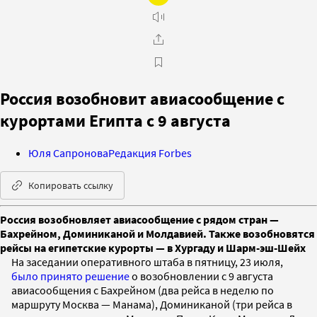
Россия возобновит авиасообщение с
курортами Египта с 9 августа
Юля Сапронова
Редакция Forbes
Копировать ссылку
Россия возобновляет авиасообщение с рядом стран —
Бахрейном, Доминиканой и Молдавией. Также возобновятся
рейсы на египетские курорты — в Хургаду и Шарм-эш-Шейх
На заседании оперативного штаба в пятницу, 23 июля,
было принято решение
о возобновлении с 9 августа
авиасообщения с Бахрейном (два рейса в неделю по
маршруту Москва — Манама), Доминиканой (три рейса в