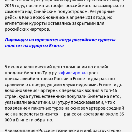
2015 году, после катастрофы российского пассажирского
самолета над Синайским полуостровом. Регулярные
рейсы в Каир возобновились в апреле 2018 года, но
египетские курорты оставались закрытыми для
российских чартеров.
Пирамиды на горизонте: когда российские туристы
полетят на курорты Египта
8 июля аналитический центр компании по онлайн-
продаже билетов Туту.ру
зафиксировал
рост
поиска авиабилетов из России в Египет в два раза по
сравнению с предыдущими двумя неделями. Египет и до
возобновления чартерных перевозок входил в топ-15
стран, куда путешественники покупали билеты на лето,
указывали аналитики. В Туту.ру предсказывали, что с
появлением пакетных туров на основе чартеров средний
чек на перелеты снизится — ранее он составлял около 35
000 в Египет и обратно.
Авиакомпания «Россия» технически и инфраструктурно