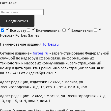
Рассылка:
Подписаться
Все сразу
Еженедельная
Ежедневная
Новости Forbes Games
Наименование издания:
forbes.ru
Cетевое издание «
forbes.ru
» зарегистрировано Федеральной
службой по надзору в сфере связи, информационных
технологий и массовых коммуникаций, регистрационный
номер и дата принятия решения о регистрации: серия Эл №
ФС77-82431 от 23 декабря 2021 г.
Адрес редакции, издателя: 123022, г. Москва, ул.
Звенигородская 2-я, д. 13, стр. 15, эт. 4, пом. X, ком. 1
Адрес редакции: 123022, г. Москва, ул. Звенигородская 2-я, д.
13, стр. 15, эт. 4, пом. X, ком. 1
Главный редактор: Мазурин Николай Дмитриевич