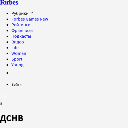
Рубрики
Forbes Games
New
Рейтинги
Франшизы
Подкасты
Видео
Life
Woman
Sport
Young
Войти
#
ДСНВ