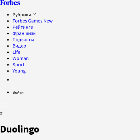
Рубрики
Forbes Games
New
Рейтинги
Франшизы
Подкасты
Видео
Life
Woman
Sport
Young
Войти
#
Duolingo