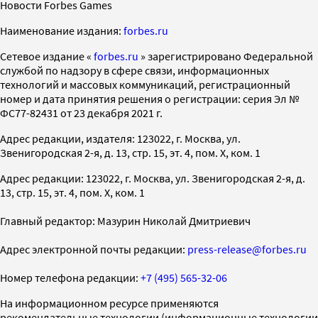
Новости Forbes Games
Наименование издания:
forbes.ru
Cетевое издание «
forbes.ru
» зарегистрировано Федеральной
службой по надзору в сфере связи, информационных
технологий и массовых коммуникаций, регистрационный
номер и дата принятия решения о регистрации: серия Эл №
ФС77-82431 от 23 декабря 2021 г.
Адрес редакции, издателя: 123022, г. Москва, ул.
Звенигородская 2-я, д. 13, стр. 15, эт. 4, пом. X, ком. 1
Адрес редакции: 123022, г. Москва, ул. Звенигородская 2-я, д.
13, стр. 15, эт. 4, пом. X, ком. 1
Главный редактор: Мазурин Николай Дмитриевич
Адрес электронной почты редакции:
press-release@forbes.ru
Номер телефона редакции:
+7 (495) 565-32-06
На информационном ресурсе применяются
рекомендательные технологии (информационные технологии