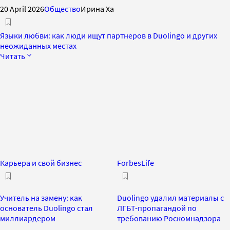
20 April 2026
Общество
Ирина Ха
Языки любви: как люди ищут партнеров в Duolingo и других
неожиданных местах
Читать
Карьера и свой бизнес
ForbesLife
Учитель на замену: как
Duolingo удалил материалы с
основатель Duolingo стал
ЛГБТ-пропагандой по
миллиардером
требованию Роскомнадзора