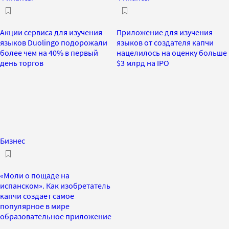
Акции сервиса для изучения
Приложение для изучения
языков Duolingo подорожали
языков от создателя капчи
более чем на 40% в первый
нацелилось на оценку больше
день торгов
$3 млрд на IPO
Бизнес
«Моли о пощаде на
испанском». Как изобретатель
капчи создает самое
популярное в мире
образовательное приложение