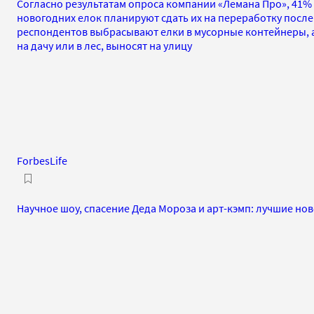
Согласно результатам опроса компании «Лемана Про», 41%
новогодних елок планируют сдать их на переработку после
респондентов выбрасывают елки в мусорные контейнеры, 
на дачу или в лес, выносят на улицу
ForbesLife
Научное шоу, спасение Деда Мороза и арт-кэмп: лучшие но