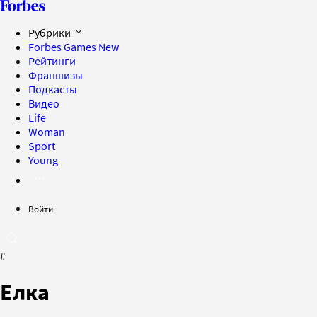
Рубрики
Forbes Games
New
Рейтинги
Франшизы
Подкасты
Видео
Life
Woman
Sport
Young
Войти
#
Елка