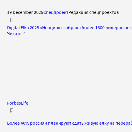
19 December 2025
Спецпроект
Редакция спецпроектов
Digital Elka 2025 «Неоцирк» собрала более 1600 лидеров р
Читать
ForbesLife
Более 40% россиян планируют сдать живую елку на перера