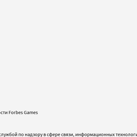
сти Forbes Games
службой по надзору в сфере связи, информационных технолог