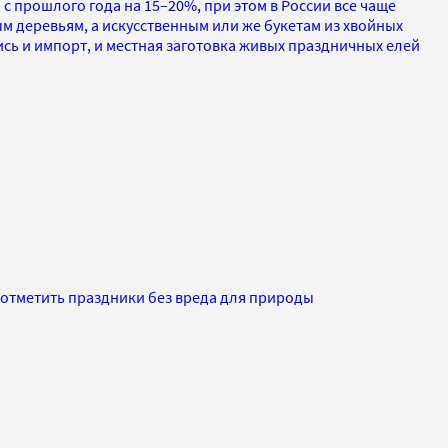
 прошлого года на 15–20%, при этом в России все чаще
м деревьям, а искусственным или же букетам из хвойных
ись и импорт, и местная заготовка живых праздничных елей
 отметить праздники без вреда для природы