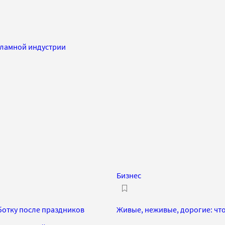
екламной индустрии
Бизнес
ботку после праздников
Живые, неживые, дорогие: что