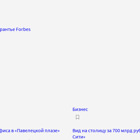
рантье Forbes
Бизнес
офиса в «Павелецкой плазе»
Вид на столицу за 700 млрд р
Сити»