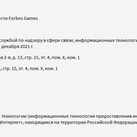
сти Forbes Games
службой по надзору в сфере связи, информационных технолог
декабря 2021 г.
я, д. 13, стр. 15, эт. 4, пом. X, ком. 1
тр. 15, эт. 4, пом. X, ком. 1
технологии (информационные технологии предоставления инф
«Интернет», находящихся на территории Российской Федераци