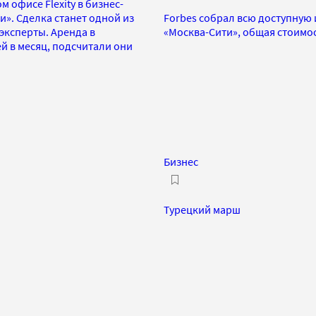
м офисе Flexity в бизнес-
». Сделка станет одной из
Forbes собрал всю доступную
эксперты. Аренда в
«Москва-Сити», общая стоимо
й в месяц, подсчитали они
Бизнес
Турецкий марш