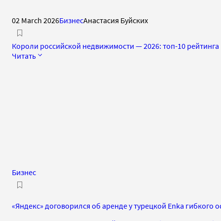
02 March 2026
Бизнес
Анастасия Буйских
Короли российской недвижимости — 2026: топ-10 рейтинга 
Читать
Бизнес
«Яндекс» договорился об аренде у турецкой Enka гибкого 