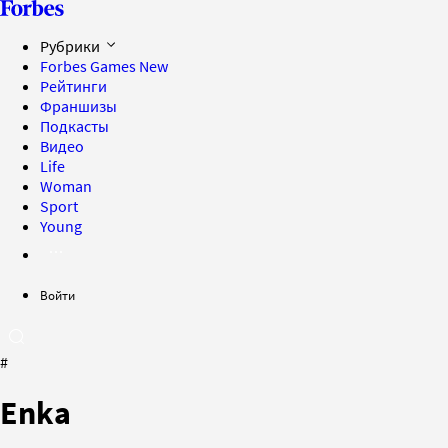
Рубрики
Forbes Games
New
Рейтинги
Франшизы
Подкасты
Видео
Life
Woman
Sport
Young
Войти
#
Enka