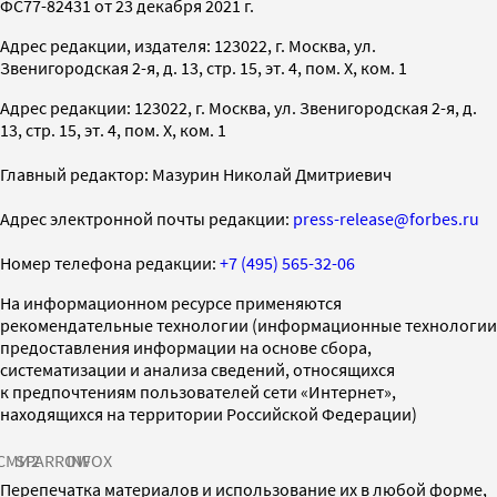
ФС77-82431 от 23 декабря 2021 г.
Адрес редакции, издателя: 123022, г. Москва, ул.
Звенигородская 2-я, д. 13, стр. 15, эт. 4, пом. X, ком. 1
Адрес редакции: 123022, г. Москва, ул. Звенигородская 2-я, д.
13, стр. 15, эт. 4, пом. X, ком. 1
Главный редактор: Мазурин Николай Дмитриевич
Адрес электронной почты редакции:
press-release@forbes.ru
Номер телефона редакции:
+7 (495) 565-32-06
На информационном ресурсе применяются
рекомендательные технологии (информационные технологии
предоставления информации на основе сбора,
систематизации и анализа сведений, относящихся
к предпочтениям пользователей сети «Интернет»,
находящихся на территории Российской Федерации)
СМИ2
SPARROW
INFOX
Перепечатка материалов и использование их в любой форме,