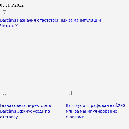
03 July 2012
Barclays назначил ответственных за манипуляции
Читать
Глава совета директоров
Barclays оштрафован на ₤290
Barclays Эджиус уходит в
млн за манипулирование
отставку
ставками