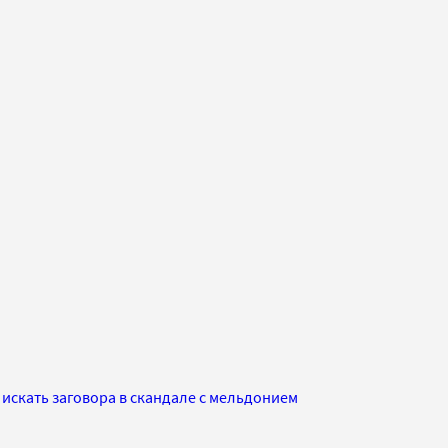
 искать заговора в скандале с мельдонием