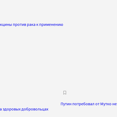
акцины против рака к применению
Путин потребовал от Мутко не
на здоровых добровольцах