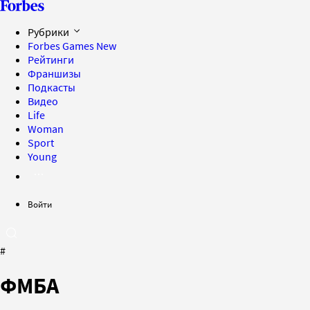
Рубрики
Forbes Games
New
Рейтинги
Франшизы
Подкасты
Видео
Life
Woman
Sport
Young
Войти
#
ФМБА