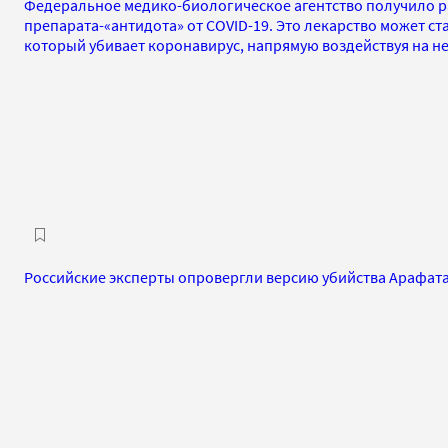
Федеральное медико-биологическое агентство получило 
препарата-«антидота» от COVID-19. Это лекарство может с
который убивает коронавирус, напрямую воздействуя на н
Российские эксперты опровергли версию убийства Арафат