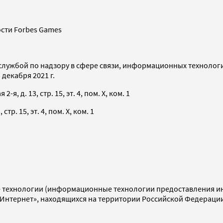
сти Forbes Games
службой по надзору в сфере связи, информационных технолог
декабря 2021 г.
я, д. 13, стр. 15, эт. 4, пом. X, ком. 1
тр. 15, эт. 4, пом. X, ком. 1
технологии (информационные технологии предоставления инф
«Интернет», находящихся на территории Российской Федераци