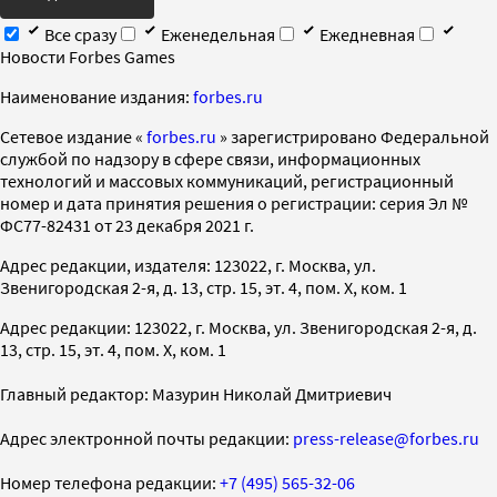
Все сразу
Еженедельная
Ежедневная
Новости Forbes Games
Наименование издания:
forbes.ru
Cетевое издание «
forbes.ru
» зарегистрировано Федеральной
службой по надзору в сфере связи, информационных
технологий и массовых коммуникаций, регистрационный
номер и дата принятия решения о регистрации: серия Эл №
ФС77-82431 от 23 декабря 2021 г.
Адрес редакции, издателя: 123022, г. Москва, ул.
Звенигородская 2-я, д. 13, стр. 15, эт. 4, пом. X, ком. 1
Адрес редакции: 123022, г. Москва, ул. Звенигородская 2-я, д.
13, стр. 15, эт. 4, пом. X, ком. 1
Главный редактор: Мазурин Николай Дмитриевич
Адрес электронной почты редакции:
press-release@forbes.ru
Номер телефона редакции:
+7 (495) 565-32-06