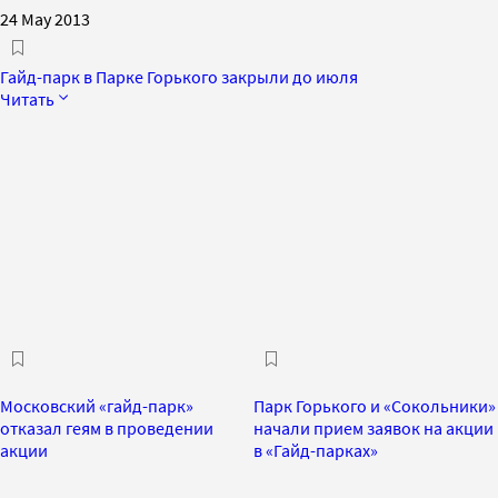
24 May 2013
Гайд-парк в Парке Горького закрыли до июля
Читать
Московский «гайд-парк»
Парк Горького и «Сокольники»
отказал геям в проведении
начали прием заявок на акции
акции
в «Гайд-парках»