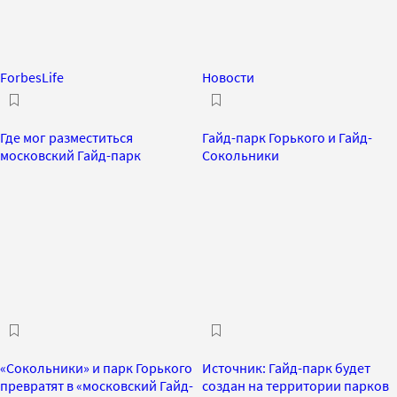
ForbesLife
Новости
Где мог разместиться
Гайд-парк Горького и Гайд-
московский Гайд-парк
Сокольники
«Сокольники» и парк Горького
Источник: Гайд-парк будет
превратят в «московский Гайд-
создан на территории парков