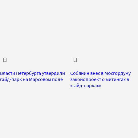
Власти Петербурга утвердили
Собянин внес в Мосгордуму
гайд-парк на Марсовом поле
законопроект о митингах в
«гайд-парках»