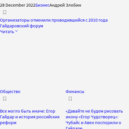
28 December 2022
Бизнес
Андрей Злобин
Организаторы отменили проводившийся с 2010 года
Гайдаровский форум
Читать
Общество
Финансы
Все могло быть иначе: Егор
«Давайте не будем рисовать
Гайдар и история российских
икону «Егор Чудотворец»:
реформ
Чубайс и Авен поспорили о
Гайдаре