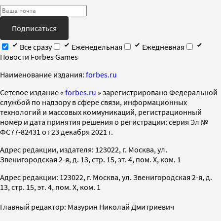
Подписаться
Все сразу
Еженедельная
Ежедневная
Новости Forbes Games
Наименование издания:
forbes.ru
Cетевое издание «
forbes.ru
» зарегистрировано Федеральной
службой по надзору в сфере связи, информационных
технологий и массовых коммуникаций, регистрационный
номер и дата принятия решения о регистрации: серия Эл №
ФС77-82431 от 23 декабря 2021 г.
Адрес редакции, издателя: 123022, г. Москва, ул.
Звенигородская 2-я, д. 13, стр. 15, эт. 4, пом. X, ком. 1
Адрес редакции: 123022, г. Москва, ул. Звенигородская 2-я, д.
13, стр. 15, эт. 4, пом. X, ком. 1
Главный редактор: Мазурин Николай Дмитриевич