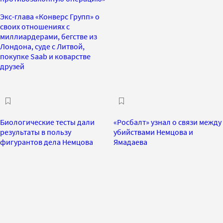
Экс-глава «Конверс Групп» о
своих отношениях с
миллиардерами, бегстве из
Лондона, суде с Литвой,
покупке Saab и коварстве
друзей
Биологические тесты дали
«Росбалт» узнал о связи между
результаты в пользу
убийствами Немцова и
фигурантов дела Немцова
Ямадаева