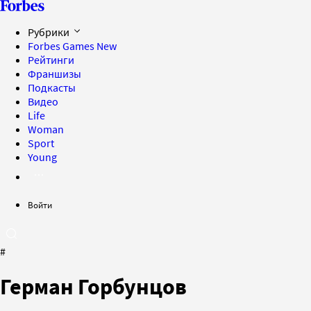
Рубрики
Forbes Games
New
Рейтинги
Франшизы
Подкасты
Видео
Life
Woman
Sport
Young
Войти
#
Герман Горбунцов