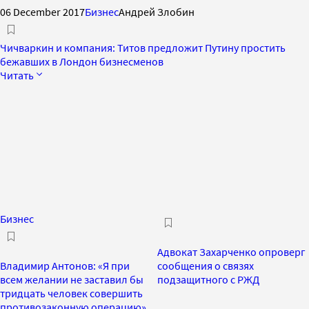
06 December 2017
Бизнес
Андрей Злобин
Чичваркин и компания: Титов предложит Путину простить
бежавших в Лондон бизнесменов
Читать
Бизнес
Адвокат Захарченко опроверг
Владимир Антонов: «Я при
сообщения о связях
всем желании не заставил бы
подзащитного с РЖД
тридцать человек совершить
противозаконную операцию»